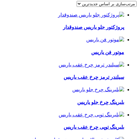
اساس
جدیدترین
پروژکتور جلو یاریس صندوقدار
موتور فن یاریس
سیلندر ترمز چرخ عقب یاریس
بلبرینگ چرخ جلو یاریس
بلبرینگ توپی چرخ عقب یاریس