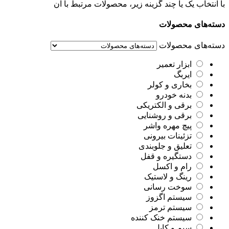
با انتخاب یک یا چند گزینه زیر، محصولات مرتبط با آن
دسته‌های محصولات
دسته‌های محصولات
ابزار تعمیر
ایربگ
بخاری و کولر
بدنه خودرو
برقی و الکتریکی
برقی و روشنایی
پیچ مهره واشر
تزئینات بیرونی
تعلیق و جلوبندی
دستگیره و قفل
رام و اکسل
رینگ و لاستیک
سوخت رسانی
سیستم اگزوز
سیستم ترمز
سیستم خنک کننده
سیم و کابل