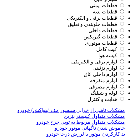
قطعات ایمنی
قطعات بدنه
قطعات برقی و الکتریکی
قطعات جلوبندی و تعلیق
قطعات داخلی
قطعات گیربکس
قطعات موتوری
کیت کامل
کیسه هوا
لوازم برقی و الکتریکی
لوازم تزئینی
لوازم داخلی اتاق
لوازم متفرقه
لوازم مصرفی
لوله و شیلنگ
هدایت و کنترل
مشکلات ناشی از خرابی سنسور مف (هواکش) خودرو
مشکلات متداول کنیستر بنزین
مشکلات متداول مربوط به توپی چرخ خودرو
خاموش شدن ناگهانی موتور خودرو
بد کارکردن موتور یا لرزش درجا خودرو