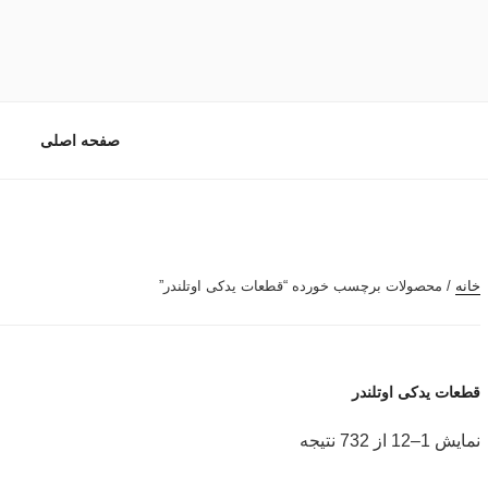
دکی خودرو ایرانی و خارجی
صفحه اصلی
خانه
/ محصولات برچسب خورده “قطعات یدکی اوتلندر”
قطعات یدکی اوتلندر
مرتب‌سازی
نمایش 1–12 از 732 نتیجه
بر