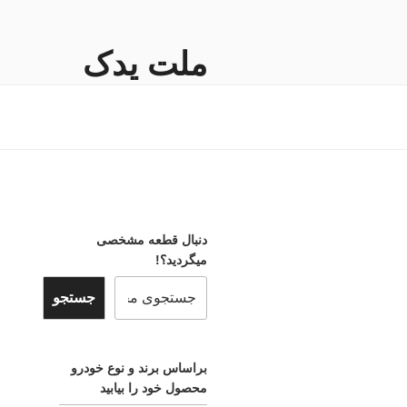
فتن
ه
حتوا
ملت یدک
فروشگاه اینترنتی لوازم و قطعات ی
دنبال قطعه مشخصی
میگردید؟!
جستجو
براساس برند و نوع خودرو
محصول خود را بیابید