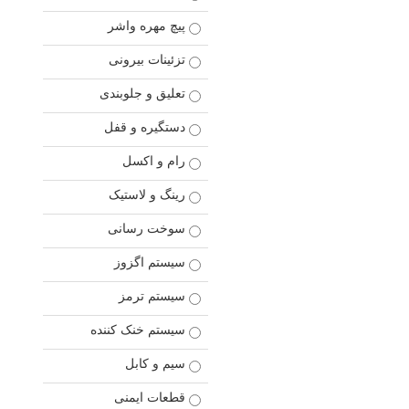
پیچ مهره واشر
تزئینات بیرونی
تعلیق و جلوبندی
دستگیره و قفل
رام و اکسل
رینگ و لاستیک
سوخت رسانی
سیستم اگزوز
سیستم ترمز
سیستم خنک کننده
سیم و کابل
قطعات ایمنی