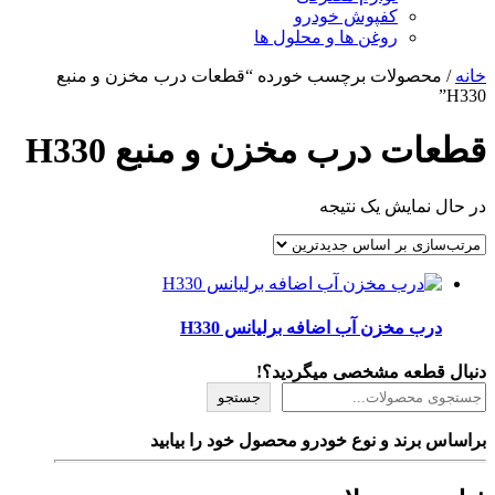
کفپوش خودرو
روغن ها و محلول ها
خانه
/ محصولات برچسب خورده “قطعات درب مخزن و منبع
H330”
قطعات درب مخزن و منبع H330
در حال نمایش یک نتیجه
درب مخزن آب اضافه برلیانس H330
دنبال قطعه مشخصی میگردید؟!
جستجو
براساس برند و نوع خودرو محصول خود را بیابید