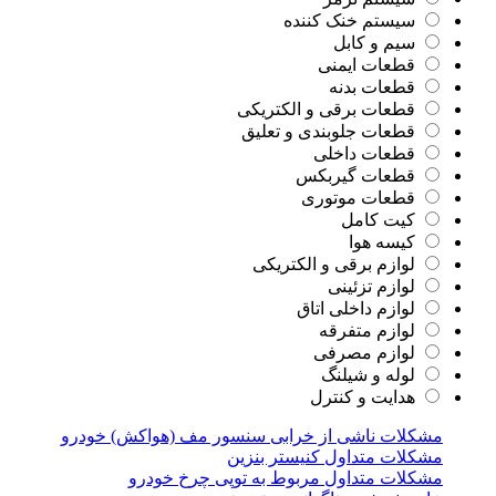
سیستم خنک کننده
سیم و کابل
قطعات ایمنی
قطعات بدنه
قطعات برقی و الکتریکی
قطعات جلوبندی و تعلیق
قطعات داخلی
قطعات گیربکس
قطعات موتوری
کیت کامل
کیسه هوا
لوازم برقی و الکتریکی
لوازم تزئینی
لوازم داخلی اتاق
لوازم متفرقه
لوازم مصرفی
لوله و شیلنگ
هدایت و کنترل
مشکلات ناشی از خرابی سنسور مف (هواکش) خودرو
مشکلات متداول کنیستر بنزین
مشکلات متداول مربوط به توپی چرخ خودرو