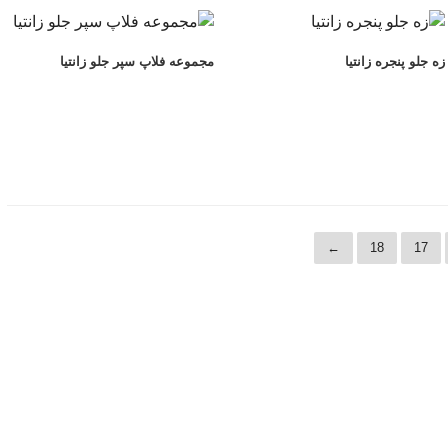
زه جلو پنجره زانتیا
مجموعه فلاپ سپر جلو زانتیا
←
18
17