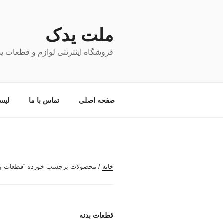
فتن
ه
حتوا
ملت یدک
فروشگاه اینترنتی لوازم و قطعات ی
صفحه اصلی
تماس با ما
لیس
خانه
/ محصولات برچسب خورده “قطعات بد
قطعات بدنه