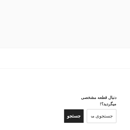
دنبال قطعه مشخصی
میگردید؟!
جستجو