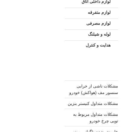
لوازم داخلی اتاق
لوازم متفرقه
لوازم مصرفی
لوله و شیلنگ
هدایت و کنترل
مشکلات ناشی از خرابی
سنسور مف (هواکش) خودرو
مشکلات متداول کنیستر بنزین
مشکلات متداول مربوط به
توپی چرخ خودرو
خاموش شدن ناگهانی موتور