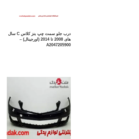
درب جلو سمت چپ بنز کلاس C سال
های 2008 تا 2014 (اورجینال) –
A2047205900