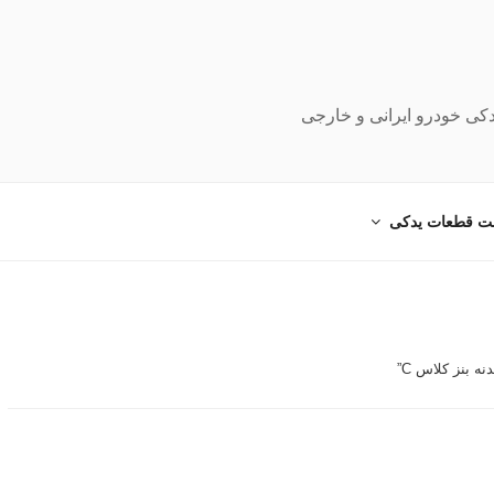
دکی خودرو ایرانی و خارجی
ت قطعات یدکی
 بنز کلاس C”