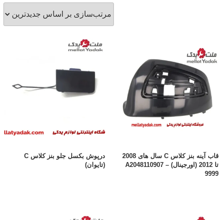
قاب آینه بنز کلاس C سال های 2008
درپوش بکسل جلو بنز کلاس C
تا 2012 (اورجینال) – A2048110907
(تایوان)
9999