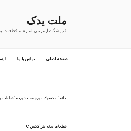
فتن
ه
حتوا
ملت یدک
فروشگاه اینترنتی لوازم و قطعات ی
صفحه اصلی
تماس با ما
لیس
خانه
/ محصولات برچسب خورده “قطعات بدنه
قطعات بدنه بنز کلاس C