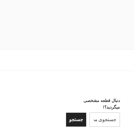
دنبال قطعه مشخصی
میگردید؟!
جستجو