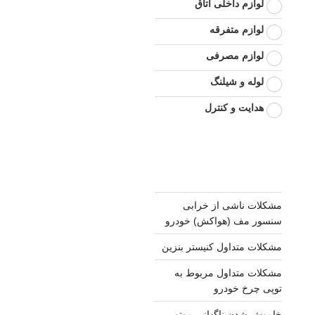
لوازم داخلی اتاق
لوازم متفرقه
لوازم مصرفی
لوله و شیلنگ
هدایت و کنترل
مشکلات ناشی از خرابی
سنسور مف (هواکش) خودرو
مشکلات متداول کنیستر بنزین
مشکلات متداول مربوط به
توپی چرخ خودرو
خاموش شدن ناگهانی موتور