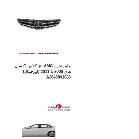
جلو پنجره AMG بنز کلاس C سال
های 2008 تا 2011 (اورجینال) –
A2048801083