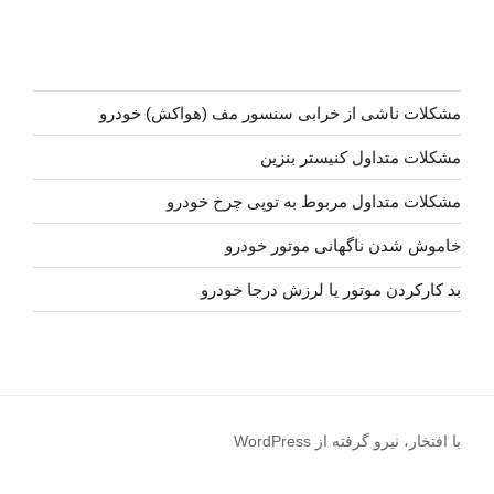
مشکلات ناشی از خرابی سنسور مف (هواکش) خودرو
مشکلات متداول کنیستر بنزین
مشکلات متداول مربوط به توپی چرخ خودرو
خاموش شدن ناگهانی موتور خودرو
بد کارکردن موتور یا لرزش درجا خودرو
با افتخار، نیرو گرفته از WordPress