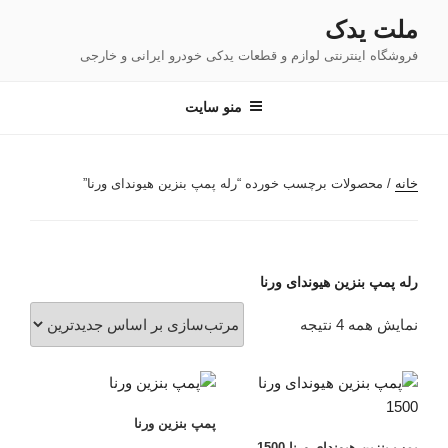
فتن
ملت یدک
ه
فروشگاه اینترنتی لوازم و قطعات یدکی خودرو ایرانی و خارجی
حتوا
منو سایت
خانه
/ محصولات برچسب خورده “رله پمپ بنزین هیوندای ورنا”
رله پمپ بنزین هیوندای ورنا
مرتب‌سازی
نمایش همه 4 نتیجه
بر
اساس
جدیدترین
پمپ بنزین ورنا
پمپ بنزین هیوندای ورنا 1500