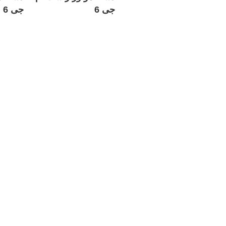
جی 6
جی 6