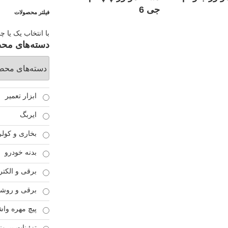
جی 6
فیلتر محصولات
با انتخاب یک یا چ
دسته‌های مح
ابزار تعمیر
ایربگ
بخاری و کولر
بدنه خودرو
برقی و الکتر
برقی و روشن
پیچ مهره واش
تزئینات بیرون