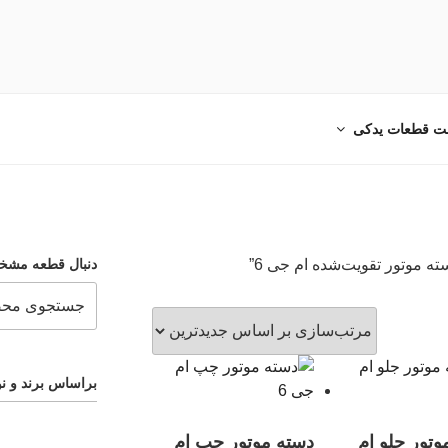
دکی خودرو ایرانی و خارجی
ت قطعات یدکی
موتور تقویت‌شده ام جی 6”
دنبال قطعه مشخ
براساس برند و نو
وتور جلو ام
دسته موتور چپ ام