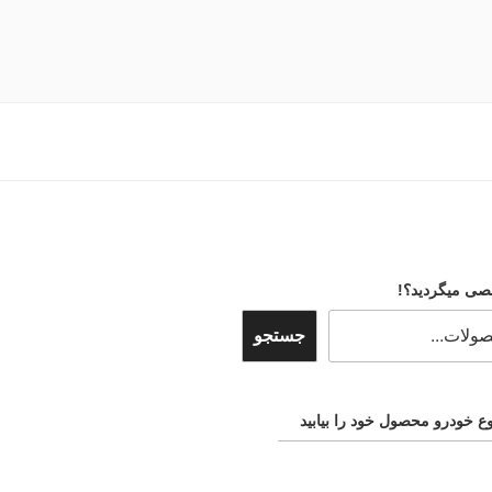
صی میگردید؟!
جستجو
ع خودرو محصول خود را بیابید