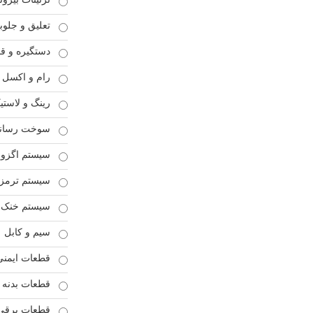
تعلیق و جلوب
دستگیره و ق
رام و اکسل
رینگ و لاستی
سوخت رسان
سیستم اگزوز
سیستم ترمز
سیستم خنک ک
سیم و کابل
قطعات ایمنی
قطعات بدنه
قطعات برقی 