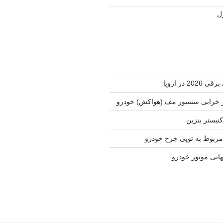
ل
 در اروپا
 خرابی سنسور مف (هواکش) خودرو
نیستر بنزین
ربوط به توپی چرخ خودرو
نی موتور خودرو