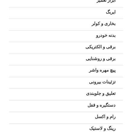
ابزار تعمیر
ایربگ
بخاری و کولر
بدنه خودرو
برقی و الکتریکی
برقی و روشنایی
پیچ مهره واشر
تزئینات بیرونی
تعلیق و جلوبندی
دستگیره و قفل
رام و اکسل
رینگ و لاستیک