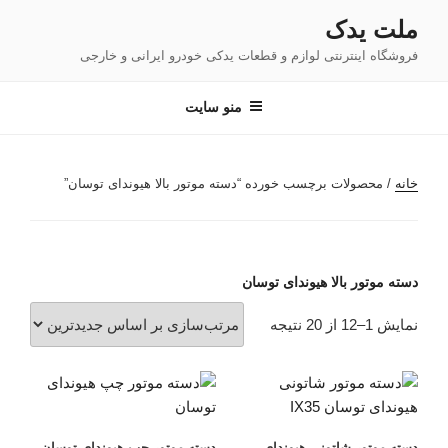
فتن
ملت یدک
ه
فروشگاه اینترنتی لوازم و قطعات یدکی خودرو ایرانی و خارجی
حتوا
منو سایت
خانه
/ محصولات برچسب خورده “دسته موتور بالا هیوندای توسان”
دسته موتور بالا هیوندای توسان
مرتب‌سازی
نمایش 1–12 از 20 نتیجه
بر
اساس
جدیدترین
دسته موتور شاتونی هیوندای
دسته موتور چپ هیوندای توسان