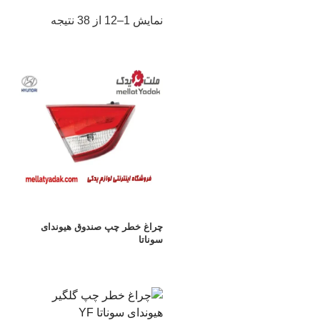
مرتب‌سازی
نمایش 1–12 از 38 نتیجه
بر
اساس
جدیدترین
چراغ خطر چپ صندوق هیوندای
سوناتا