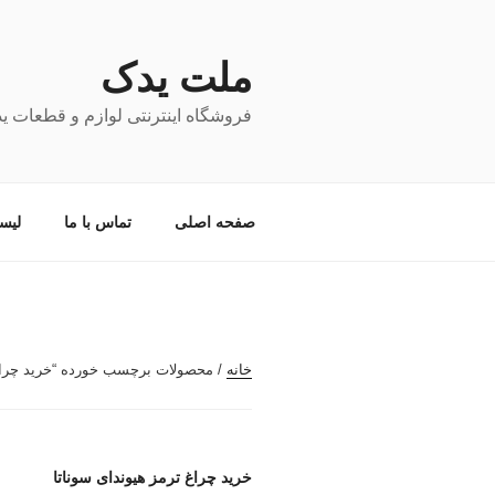
فتن
ه
حتوا
ملت یدک
فروشگاه اینترنتی لوازم و قطعات ی
صفحه اصلی
تماس با ما
لیس
خانه
/ محصولات برچسب خورده “خرید چراغ 
خرید چراغ ترمز هیوندای سوناتا