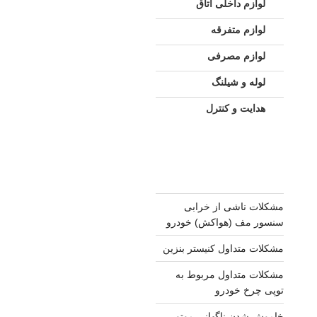
لوازم داخلی اتاق
لوازم متفرقه
لوازم مصرفی
لوله و شیلنگ
هدایت و کنترل
مشکلات ناشی از خرابی
سنسور مف (هواکش) خودرو
مشکلات متداول کنیستر بنزین
مشکلات متداول مربوط به
توپی چرخ خودرو
خاموش شدن ناگهانی موتور