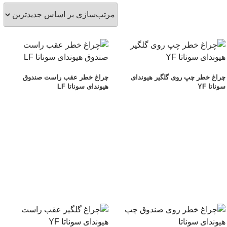
چراغ خطر چپ روی گلگیر هیوندای
چراغ خطر عقب راست صندوق
سوناتا YF
هیوندای سوناتا LF