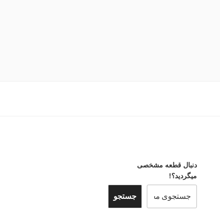
دنبال قطعه مشخصی
میگردید؟!
جستجو