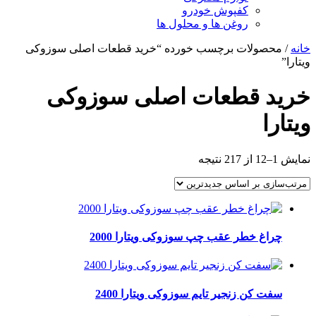
کفپوش خودرو
روغن ها و محلول ها
خانه
/ محصولات برچسب خورده “خرید قطعات اصلی سوزوکی
ویتارا”
خرید قطعات اصلی سوزوکی
ویتارا
مرتب‌سازی
نمایش 1–12 از 217 نتیجه
بر
اساس
جدیدترین
چراغ خطر عقب چپ سوزوکی ویتارا 2000
سفت کن زنجیر تایم سوزوکی ویتارا 2400