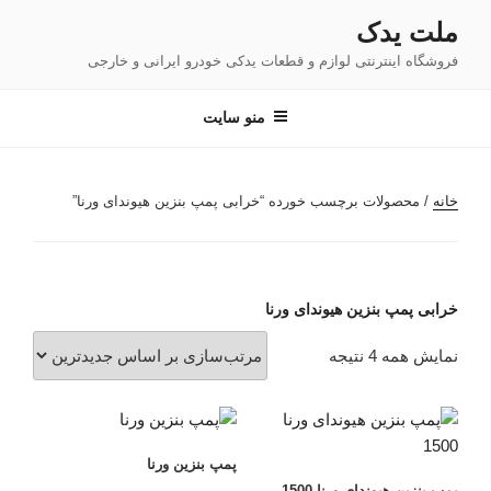
فتن
ملت یدک
ه
فروشگاه اینترنتی لوازم و قطعات یدکی خودرو ایرانی و خارجی
حتوا
منو سایت
خانه
/ محصولات برچسب خورده “خرابی پمپ بنزین هیوندای ورنا”
خرابی پمپ بنزین هیوندای ورنا
مرتب‌سازی
نمایش همه 4 نتیجه
بر
اساس
جدیدترین
پمپ بنزین ورنا
پمپ بنزین هیوندای ورنا 1500