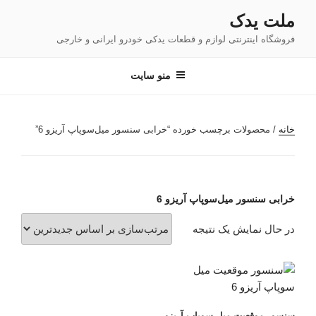
فتن
ملت یدک
ه
فروشگاه اینترنتی لوازم و قطعات یدکی خودرو ایرانی و خارجی
حتوا
منو سایت
خانه
/ محصولات برچسب خورده “خرابی سنسور میل‌سوپاپ آریزو 6”
خرابی سنسور میل‌سوپاپ آریزو 6
در حال نمایش یک نتیجه
سنسور موقعیت میل سوپاپ آریزو