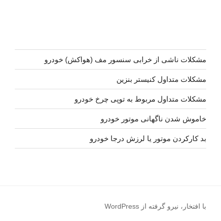
مشکلات ناشی از خرابی سنسور مف (هواکش) خودرو
مشکلات متداول کنیستر بنزین
مشکلات متداول مربوط به توپی چرخ خودرو
خاموش شدن ناگهانی موتور خودرو
بد کارکردن موتور یا لرزش درجا خودرو
با افتخار، نیرو گرفته از WordPress