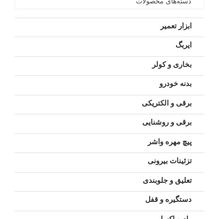
دسته‌های محصولات
ابزار تعمیر
ایربگ
بخاری و کولر
بدنه خودرو
برقی و الکتریکی
برقی و روشنایی
پیچ مهره واشر
تزئینات بیرونی
تعلیق و جلوبندی
دستگیره و قفل
رام و اکسل