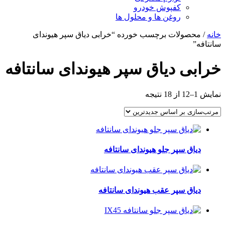
کفپوش خودرو
روغن ها و محلول ها
خانه
/ محصولات برچسب خورده “خرابی دیاق سپر هیوندای
سانتافه”
خرابی دیاق سپر هیوندای سانتافه
مرتب‌سازی
نمایش 1–12 از 18 نتیجه
بر
اساس
جدیدترین
دیاق سپر جلو هیوندای سانتافه
دیاق سپر عقب هیوندای سانتافه