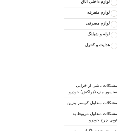
لوازم داخلی اتاق
لوازم متفرقه
لوازم مصرفی
لوله و شیلنگ
هدایت و کنترل
مشکلات ناشی از خرابی
سنسور مف (هواکش) خودرو
مشکلات متداول کنیستر بنزین
مشکلات متداول مربوط به
توپی چرخ خودرو
خاموش شدن ناگهانی موتور