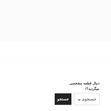
دنبال قطعه مشخصی
میگردید؟!
جستجو