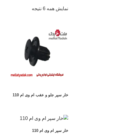
مرتب‌سازی
نمایش همه 6 نتیجه
بر
اساس
جدیدترین
خار سپر جلو و عقب ام وی ام 110
خار سپر ام وی ام 110