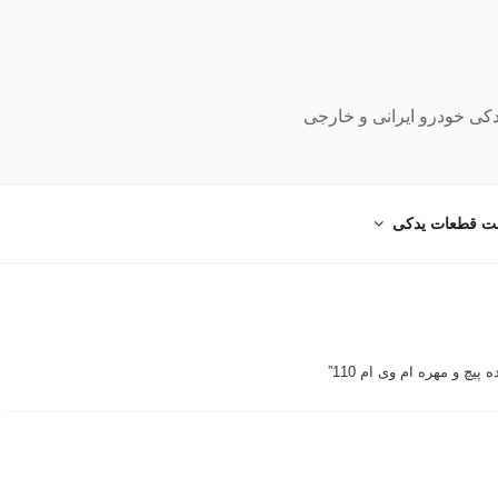
دکی خودرو ایرانی و خارجی
ت قطعات یدکی
چ و مهره ام وی ام 110”