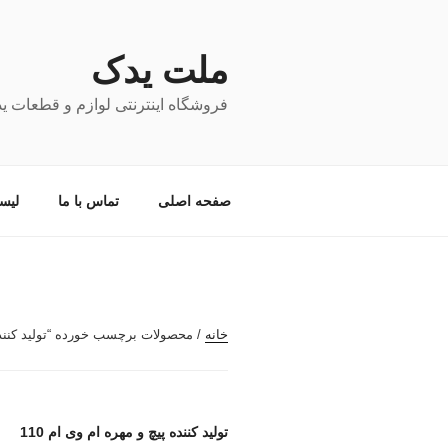
فتن
ه
حتوا
ملت یدک
فروشگاه اینترنتی لوازم و قطعات ی
صفحه اصلی
تماس با ما
لیس
خانه
/ محصولات برچسب خورده “تولید کننده پی
تولید کننده پیچ و مهره ام وی ام 110