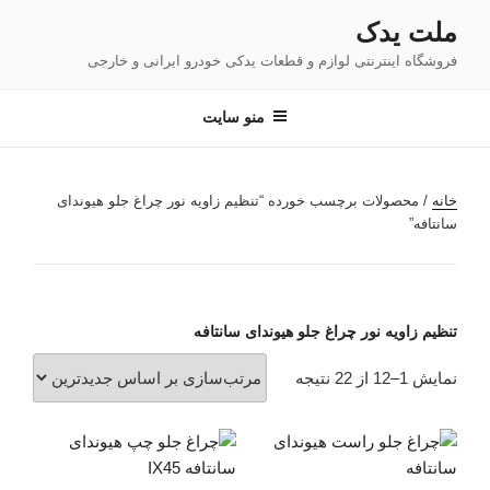
فتن
ملت یدک
ه
فروشگاه اینترنتی لوازم و قطعات یدکی خودرو ایرانی و خارجی
حتوا
منو سایت
خانه
/ محصولات برچسب خورده “تنظیم زاویه نور چراغ جلو هیوندای
سانتافه”
تنظیم زاویه نور چراغ جلو هیوندای سانتافه
مرتب‌سازی
نمایش 1–12 از 22 نتیجه
بر
اساس
جدیدترین