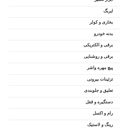
ایربگ
بخاری و کولر
بدنه خودرو
برقی و الکتریکی
برقی و روشنایی
پیچ مهره واشر
تزئینات بیرونی
تعلیق و جلوبندی
دستگیره و قفل
رام و اکسل
رینگ و لاستیک