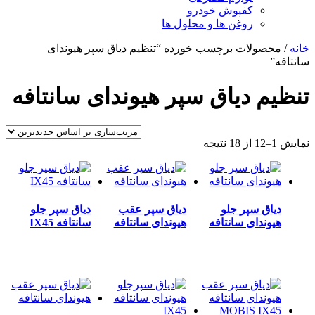
کفپوش خودرو
روغن ها و محلول ها
خانه
/ محصولات برچسب خورده “تنظیم دیاق سپر هیوندای
سانتافه”
تنظیم دیاق سپر هیوندای سانتافه
مرتب‌سازی
نمایش 1–12 از 18 نتیجه
بر
اساس
جدیدترین
دیاق سپر جلو
دیاق سپر عقب
دیاق سپر جلو
هیوندای سانتافه
هیوندای سانتافه
سانتافه IX45