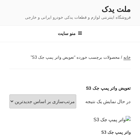
فتن
ملت یدک
ه
فروشگاه اینترنتی لوازم و قطعات یدکی خودرو ایرانی و خارجی
حتوا
منو سایت
خانه
/ محصولات برچسب خورده “تعویض واتر پمپ جک S3”
تعویض واتر پمپ جک S3
در حال نمایش یک نتیجه
واتر پمپ جک S3