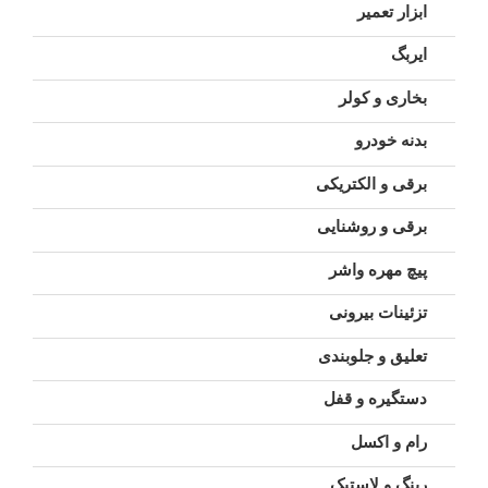
ابزار تعمیر
ایربگ
بخاری و کولر
بدنه خودرو
برقی و الکتریکی
برقی و روشنایی
پیچ مهره واشر
تزئینات بیرونی
تعلیق و جلوبندی
دستگیره و قفل
رام و اکسل
رینگ و لاستیک