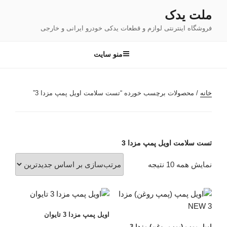
فتن
ملت یدک
ه
فروشگاه اینترنتی لوازم و قطعات یدکی خودرو ایرانی و خارجی
حتوا
منو سایت
خانه
/ محصولات برچسب خورده “تست سلامت اویل پمپ مزدا 3”
تست سلامت اویل پمپ مزدا 3
مرتب‌سازی
نمایش همه 10 نتیجه
بر
اساس
جدیدترین
اویل پمپ مزدا 3 تایوان
اویل پمپ (پمپ روغن) مزدا 3