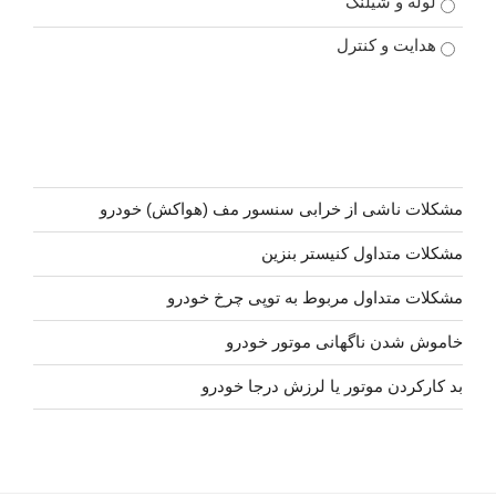
لوله و شیلنگ
هدایت و کنترل
مشکلات ناشی از خرابی سنسور مف (هواکش) خودرو
مشکلات متداول کنیستر بنزین
مشکلات متداول مربوط به توپی چرخ خودرو
خاموش شدن ناگهانی موتور خودرو
بد کارکردن موتور یا لرزش درجا خودرو