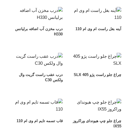
آینه بغل راست ام وی ام 110
درب مخزن آب اضافه برلیانس
H330
چراغ جلو راست پژو 405 SLX
درب عقب راست گریت وال
ولکس C30
چراغ جلو چپ هیوندای وراکروز
قاب تسمه تایم ام وی ام 110
IX55