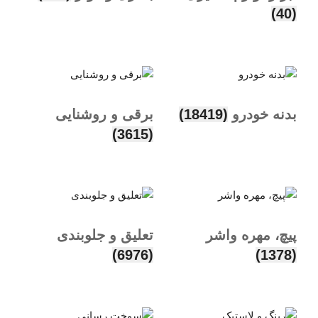
(40)
بدنه خودرو
(18419)
برقی و روشنایی
(3615)
پیچ، مهره واشر
تعلیق و جلوبندی
(6976)
(1378)