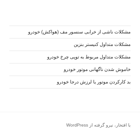
مشکلات ناشی از خرابی سنسور مف (هواکش) خودرو
مشکلات متداول کنیستر بنزین
مشکلات متداول مربوط به توپی چرخ خودرو
خاموش شدن ناگهانی موتور خودرو
بد کارکردن موتور یا لرزش درجا خودرو
با افتخار، نیرو گرفته از WordPress