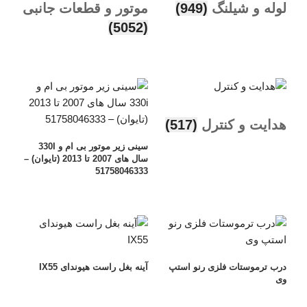
لوله و شیلنگ
(949)
موتور و قطعات جانبی
(5052)
هدایت و کنترل
(517)
سینی زیر موتور بی ام و 330I
سال های 2007 تا 2013 (تایوان) –
51758046333
درب ترموستات فلزی رنو استپ
آینه بغل راست هیوندای IX55
وی