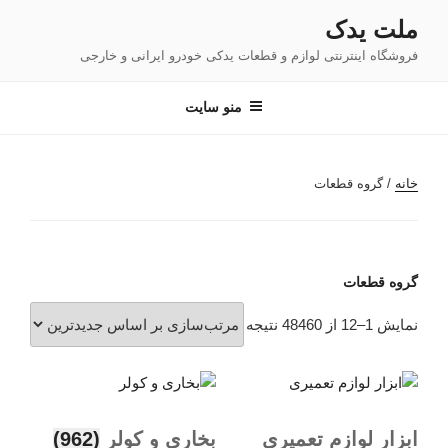
فتن
ملت یدک
ه
فروشگاه اینترنتی لوازم و قطعات یدکی خودرو ایرانی و خارجی
حتوا
منو سایت
خانه
/ گروه قطعات
گروه قطعات
مرتب‌سازی
نمایش 1–12 از 48460 نتیجه
بر
اساس
جدیدترین
ابزار لوازم تعمیری
بخاری و کولر
(962)