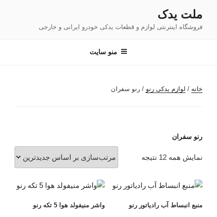
فتن
ملت یدک
ه
فروشگاه اینترنتی لوازم و قطعات یدکی خودرو ایرانی و خارجی
حتوا
منو سایت
خانه
/
لوازم یدکی رنو
/ رنو سفران
رنو سفران
مرتب‌سازی
نمایش همه 12 نتیجه
بر
اساس
جدیدترین
منبع انبساط آب رادیاتور رنو
واشر منیفولد هوا 5 تکه رنو