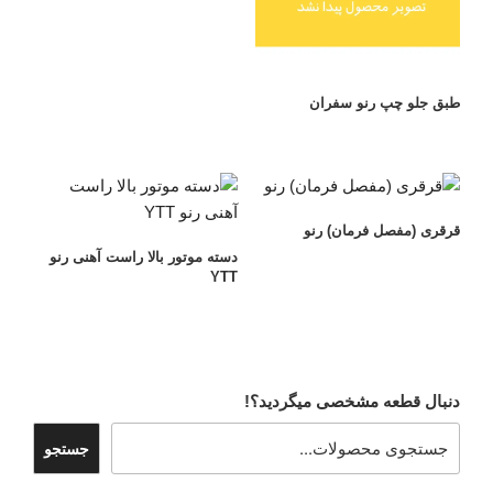
طبق جلو چپ رنو سفران
قرقری (مفصل فرمان) رنو
دسته موتور بالا راست آهنی رنو
YTT
دنبال قطعه مشخصی میگردید؟!
جستجو