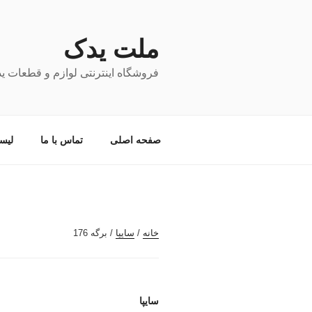
فتن
ه
حتوا
ملت یدک
فروشگاه اینترنتی لوازم و قطعات ی
صفحه اصلی
تماس با ما
لیس
خانه
/
سایپا
/ برگه 176
سایپا