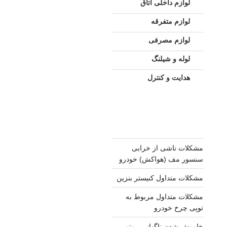
لوازم داخلی اتاق
لوازم متفرقه
لوازم مصرفی
لوله و شیلنگ
هدایت و کنترل
مشکلات ناشی از خرابی
سنسور مف (هواکش) خودرو
مشکلات متداول کنیستر بنزین
مشکلات متداول مربوط به
توپی چرخ خودرو
خاموش شدن ناگهانی موتور