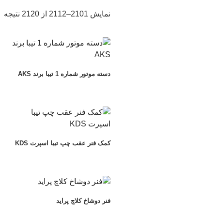
مر
نمایش 2101–2112 از 2120 نتیجه
بر
ا
جد
دسته موتور شماره 1 تیبا برند AKS
کمک فنر عقب چپ تیبا اسپرت KDS
فنر دوشاخ کلاچ پراید