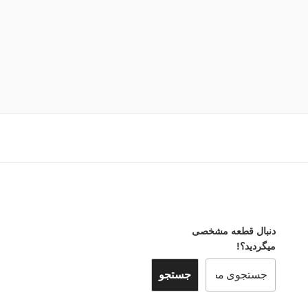
دنبال قطعه مشخصی
میگردید؟!
جستجو