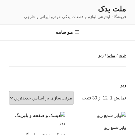
فتن
ملت یدک
ه
فروشگاه اینترنتی لوازم و قطعات یدکی خودرو ایرانی و خارجی
حتوا
منو سایت
خانه
/
سایپا
/ ریو
ریو
مرتب‌سازی
نمایش 1–12 از 30 نتیجه
بر
اساس
جدیدترین
وایر شمع ریو
دیسک و صفحه و بلبرینگ ریو