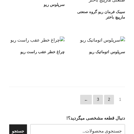
سرپلوس ریو
سیبک فرمان ریو گروه صنعتی
مارپیچ باختر
سرپلوس اتوماتیک ریو
چراغ خطر عقب راست ریو
←
3
2
1
دنبال قطعه مشخصی میگردید؟!
جستجو