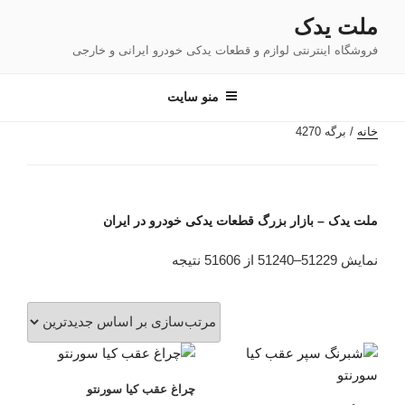
فتن
ملت یدک
ه
فروشگاه اینترنتی لوازم و قطعات یدکی خودرو ایرانی و خارجی
حتوا
منو سایت
خانه
/ برگه 4270
ملت یدک – بازار بزرگ قطعات یدکی خودرو در ایران
مرتب‌سازی
نمایش 51229–51240 از 51606 نتیجه
بر
اساس
جدیدترین
چراغ عقب کیا سورنتو