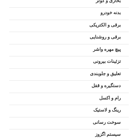
بخاری و کولر
بدنه خودرو
برقی و الکتریکی
برقی و روشنایی
پیچ مهره واشر
تزئینات بیرونی
تعلیق و جلوبندی
دستگیره و قفل
رام و اکسل
رینگ و لاستیک
سوخت رسانی
سیستم اگزوز