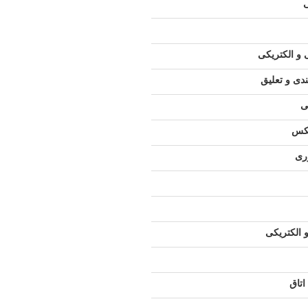
و الکتریکی
دی و تعلیق
ی
کس
ری
 الکتریکی
اتاق