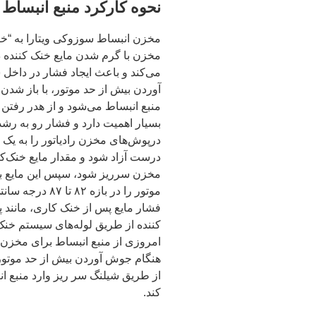
نحوه کارکرد منبع انبساط 
مخزن انبساط سوزوکی ویتارا به “خ
مخزن با گرم شدن مایع خنک کننده در
می‌کند و باعث ایجاد فشار در داخل
آوردن بیش از حد موتور، با باز شد
منبع انبساط می‌شود و از هدر رفتن 
بسیار اهمیت دارد و فشار رو به رشد 
درپوش‌های مخزن رادیاتور را به یک 
درست آزاد شود و مقدار مایع خنک‌کن
مخزن سرریز ‌شود، سپس این مایع ب
موتور را در بازه ۸۲ تا ۸۷ درجه سانتی‌گراد باقی نگه می‌دارد.
فشار مایع پس از خنک کاری، مانند
کننده از طریق لوله‌های سیستم خنک‌ک
امروزی از منبع انبساط برای مخزن 
هنگام جوش آوردن بیش از حد موتور،
از طریق شیلنگ سر ریز وارد منبع ا
کند.