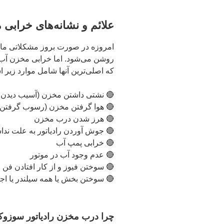
علائم و نشانه‌های خرابی 
امروزه در صورت بروز مشکلاتی مان
روشن می‌شود. اما خرابی مخزن آب را
که اصلی‌ترین آنها شامل موارد زیر 
🔴 نشتی داشتن مخزن (آسیب دیدن 
🔴 هوا گرفتن مخزن (رسوب گرفتن)
🔴 هرز شدن درب مخزن
🔴 جوش آوردن رادیاتور به علت ندا
🔴 خرابی پمپ آب
🔴 عدم وجود آب در موتور
🔴 سوختن فیوز و از کار افتادن فن ر
🔴 سوختن بخش یا همه سیلندر یا اج
چرا درب مخزن رادیاتور سوزوکی