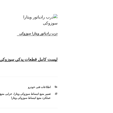
درب رادیاتور ویتارا سوزوکی
لیست کامل قطعات یدکی سوزوکی و
دسته‌ها
اطلاعات فنی خودرو
برچسب‌ها
تعمیر منبع انبساط سوزوکی ویتارا
،
خرابی منبع
عملکرد منبع انبساط سوزوکی ویتارا