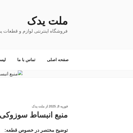
فتن
ه
حتوا
ملت یدک
فروشگاه اینترنتی لوازم و قطعات ی
صفحه اصلی
تماس با ما
لیس
نوشته‌شده
فوریه 8, 2025
از
ملت یدک
در
منبع انبساط سوزوکی و
توضیح مختصر در خصوص قطعه: