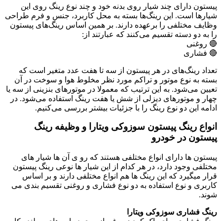
پیستون دارای چند شیار روی بدنه خود و چند نوع رینگ روی این
شیارها است. این رینگ‌ها بسته به محل کاربرد، جنس و فرم طراحی
وظایف مختلفی را برعهده دارند. بر همین اساس رینگ‌های پیستون
را به دو دسته تقسیم می‌کنند که عبارتند از:
🔴 روغنی
🔴 فشاری
تعداد رینگ‌های در هر پیستون از سه تا هفت عدد متغیر است که
بسته به نوع موتور و تراکم مورد نظر مخلوط هوا و سوخت در آن
تعیین می‌شود. به این ترتیب که معمولا در موتورهای بنزینی از سه یا
چهار و موتورهای دیزلی از شش یا هفت رینگ استفاده می‌شود. در
ادامه این دو نوع رینگ را با جزئیات بیشتر بررسی می‌کنیم.
انواع رینگ پیستون سوزوکی ویتارا و وظیفه رینگ
پیستون در خودرو
پیستون ها دارای انواع مختلفی هستند که رو ی آن ها شیار های
مختلفی وجود دارد، در هر کدام از این شیار ها نوعی رینگ پیستون
قرار میگیرد که این رینگ ها هم انواع مختلفی دارند و بر اساس
کاربری و نوع استفاده به دو نوع فشاری و روغنی تقسیم بندی می
شوند.
رینگ فشاری سوزوکی ویتارا