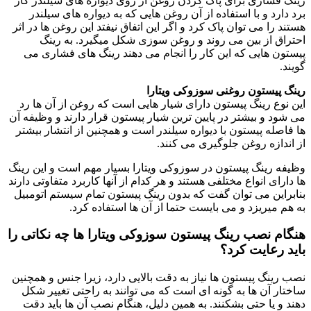
رینگ فشاری برای پاک کردن روغن از روی دیواره های سیلندر کار
برد دارد و با استفاده از آن روغن هایی که به دیواره های سیلندر
هستند را می توان پاک کرد و اگر این اتفاق نیفتد این روغن ها در اثر
احتراق از بین می روند و روغن سوزی شکل میگیرد. به رینگ
پیستون هایی که این کار را انجام می دهند رینگ های فشاری می
گویند.
رینگ پیستون روغنی سوزوکی ویتارا
این نوع رینگ پیستون دارای شیار هایی است که روغن از آن ها رد
می شود و بیشتر در پایین ترین شیار پیستون قرار دارند و وظیفه آن
ها فاصله پیستون با دیواره سیلندر است و همچنین از انتشار بیشتر
از اندازه روغن جلوگیری می کنند.
وظیفه رینگ پیستون در سوزوکی ویتارا بسیار مهم است و این رینگ
ها دارای انواع مختلفی هستند و هر کدام از آنها کاربرد متفاوتی دارند
بنابراین می توان گفت که بدون رینگ پیستون تمام سیستم اتومبیل
به هم میریزد و می بایست حتما از آن ها استفاده کرد.
هنگام نصب رینگ پیستون سوزوکی ویتارا ها چه نکاتی را
باید رعایت کرد؟
نصب رینگ پیستون ها نیاز به دقت بالایی دارد، زیرا جنس و همچنین
ساختار آن ها به گونه ای است که می توانند به راحتی تغییر شکل
دهند و یا حتی بشکنند. به همین دلیل، هنگام نصب آن ها باید دقت