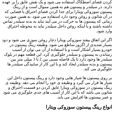
کردن فضای اصطکاک استفاده می شود و یک نقش عایق را بر عهده
دارند. در سیلندر و پیستون هم به همین مموال است و از رینگ
پیستون سوزوکی ویتارا برای جدا کردن فضای احتراق با فضایی که
در آن شاتون و روغن وجود دارد استفاده می شود. به همین صورت
زمانی که پیستون ها به حرکت در می آیند نباید به بدنه سیلندر تماس
داشته باشند و یا اینکه روغن داخل سیلندر نباید به محوطه احتراق
وارد شود.
اگر این اتفاق بیفتد سوزوکی ویتارا دچار روغن سوزی می شود و دود
بسیار شدیدی از اگزوز ساطع می شود. وظیفه رینگ پیستون در
خودرو بسیار آشکار است و با استفاده از آن می توان از آسیب
رساندن به پیستون و سیلندر جلوگیری کرد. این قطعه مهم در بلوک
سیلندر ها وجود دارد تا یک فاصله نسبی بین 2 تا 3 میلی متر بین
پیستون و بدنه سیلندر ایجاد کند و با این کار از ساییدگی سیلندر ها
جلوگیری می کند.
بر روی پیستون ها شیار هایی وجود دارد و رینگ پیستون داخل این
شیار ها قرار می گیرد و وظیفه ی خود را انجام می دهد. وظیفه ی
رینگ پیستون در سوزوکی ویتارا عایق کردن دو قسمت احتراق و
شاتون می باشد که با این کار از آسیب های جدی جلوگیری می شود
و عمر پیستون ها افزایش می یابد.
انواع رینگ پیستون سوزوکی ویتارا