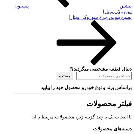
پیشین
پیستون
سوزوکی ویتارا
نوشته‌ٔ
پسین
پلوس چرخ سوزوکی ویتارا
بعدی
دنبال قطعه مشخصی میگردید؟!
جستجو
براساس برند و نوع خودرو محصول خود را بیابید
فیلتر محصولات
با انتخاب یک یا چند گزینه زیر، محصولات مرتبط با آن
دسته‌های محصولات