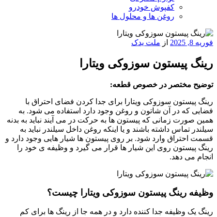
کفپوش خودرو
روغن ها و محلول ها
نوشته‌شده
فوریه 8, 2025
از
ملت یدک
در
رینگ پیستون سوزوکی ویتارا
توضیح مختصر در خصوص قطعه:
رینگ پیستون سوزوکی ویتارا برای جدا کردن فضای احتراق با
فضایی که در آن شاتون و روغن وجود دارد استفاده می شود. به
همین صورت زمانی که پیستون ها به حرکت در می آیند نباید به بدنه
سیلندر تماس داشته باشند و یا اینکه روغن داخل سیلندر نباید به
قسمت احتراق وارد شود. بر روی پیستون ها شیار هایی وجود دارد و
رینگ پیستون روی این شیار ها قرار می گیرد و وظیفه ی خود را
انجام می دهد.
وظیفه رینگ پیستون سوزوکی ویتارا چیست؟
رینگ یک وظیفه جدا کننده دارد و در همه جا از رینگ ها برای کم