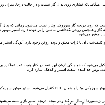
نی هنگامی‌که فشاری روی پدال گاز نیست و در حالت درجا، میزان ورود
ست که روی دریچه گاز سوزوکی ویتارا نصب می‌شود. زمانی که پدال گا
از و همچنین روشن‌نگه‌داشتن ماشین را بر عهده دارد. استپر موتور سو
کثیف‌شدن آن با ذرات معلق و دوده روغن وجود دارد. آلودگی استپر موت
شکیل می‌شود که هماهنگی تک‌تک این اعضا در کنار هم، باعث عملکرد ب
رنده، بوش جداکننده، شفت استپر و کلاهک اشاره کرد.
همان‌طور که گفته شد، این قطعه روی دریچه گاز نصب و توسط کامپیوتر سوز
 ترانزیستورها ارسال می‌کند و در نتیجه، دریچه استپر باز و بسته می‌شود