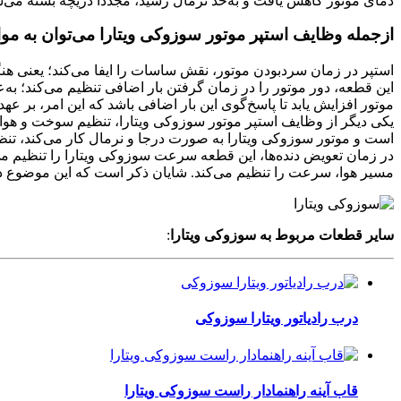
دمای موتور کاهش یافت و به‌حد نرمال رسید، مجددا دریچه بسته می‌‌شود
ازجمله وظایف استپر موتور سوزوکی ویتارا می‌توان به موار
استپر در زمان سردبودن موتور، نقش ساسات را ایفا می‌کند؛ یعنی هن
این قطعه، دور موتور را در زمان گرفتن بار اضافی تنظیم می‌کند؛ به‌ع
موتور افزایش یابد تا پاسخ‌گوی این بار اضافی باشد که این امر، بر ع
است و موتور سوزوکی ویتارا به‌ صورت درجا و نرمال کار می‌کند، ت
در زمان تعویض دنده‌ها، این قطعه سرعت سوزوکی ویتارا را تنظیم می‌ک
مسیر هوا، سرعت را تنظیم می‌کند. شایان ذکر است که این موضوع در م
سایر قطعات مربوط به سوزوکی ویتارا
:
درب رادیاتور ویتارا سوزوکی
قاب آینه راهنمادار راست سوزوکی ویتارا