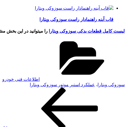
قاب آینه راهنمادار راست سوزوکی ویتارا
لیست کامل قطعات یدکی سوزوکی ویتارا
را میتوانید در این بخش مشا
دسته‌ها
اطلاعات فنی خودرو
سوزوکی ویتارا
،
عملکرد استپر موتور سوزوکی ویتارا
نوشته
راهبری
قبلی
نوشته