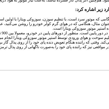
. هم‌چنین اگر پدال گاز فشرده نباشد، به‌علت نیاز موتور به هوا، دریچ
د زیر اشاره کرد:
گامی ‌که موتور سرد است، با تنظیم سوزن، سوزوکی ویتارا با اولین ا
نوان مثال، هنگامی‌ که در هوای گرم کولر خودرو را روشن می‌کنید، عمل
هده استپر موتور سوزوکی ویتارا است.
نظیم سوخت و هوای ورودی توسط استپر موتور سوزوکی ویتارا انجام می
ند. وقتی که راننده هنگام تعویض دنده پای خود را از روی پدال گاز بر
واقعی نیز که راننده پای خود را به‌صورت ناگهانی از روی پدال ترمز 