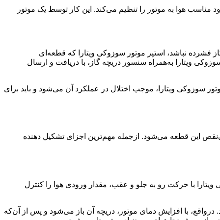
 مناسب هوا به موتور را تنظیم می‌کند. این کار توسط یک موتور
ز فشرده نباشد، استپر موتور سوزوکی ویتارا که قطعه‌ای
زوکی ویتارا به‌همراه سنسور دریچه گاز، با دریافت و ارسال
ور سوزوکی ویتارا، موجب اختلال در عملکرد آن می‌شود و باید برای
ی‌نقص این قطعه می‌شود. ازجمله مهم‌ترین اجزای تشکیل دهنده
وکی ویتارا یا همان ECU کنترل می‌شود. استپر موتور سوزوکی ویتارا با حرکت رو به جلو و عقب، مقدار ورودی هوا را کنترل
. درواقع، با افزایش دمای موتور، دریچه آن باز می‌شود و پس از آن‌که