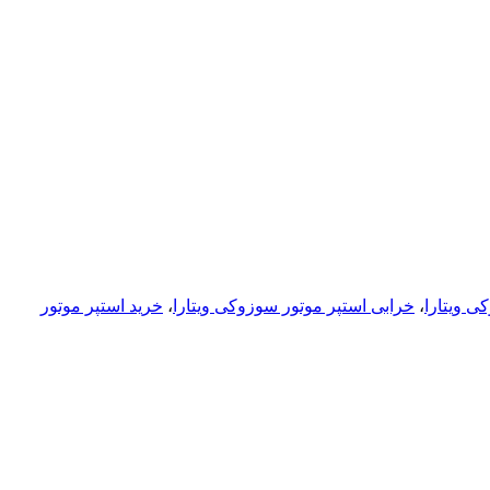
ی ویتارا
،
خرابی استپر موتور سوزوکی ویتارا
،
خرید استپر موتور