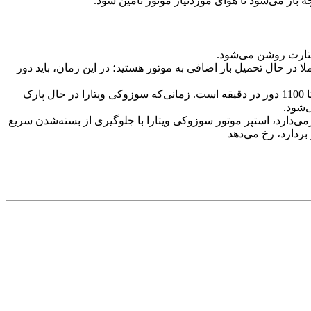
ه باز می‌شود تا هوای موردنیاز موتور تامین شود.
ستارت روشن می‌شود.
ا در حال تحمیل بار اضافی به موتور هستید؛ در این زمان، باید دور
یکی دیگر از وظایف استپر موتور سوزوکی ویتارا، تنظیم سوخت و هوا در دور پایین است. منظور از دورهای پایین در خودرو، معمولا بین 900 تا 1100 دور در دقیقه است. زمانی‌که سوزوکی ویتارا در حال پارک
‌شود.
می‌دارد، استپر موتور سوزوکی ویتارا با جلوگیری از بسته‌شدن سریع
بردارد، رخ می‌دهد