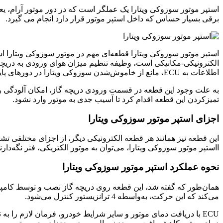
استپر موتور سوزوکی ویتارا یک عملگر است که در دور موتور آرام، یع
برقی بسیار حساس که داخل استپر موتور قرار دارد انجام می گیرد.
استپر موتور سوزوکی ویتارا قطعه‌ای مهم در موتور سوزوکی ویتارا ا
الکترونیکی-مکانیکی است، وظیفه تنظیم میزان هوای ورودی به دریچه گ
اطلاعات به ECU، مانع از خاموش‌شدن سوزوکی ویتارا در دورهای پایین موتور می‌شود.
به ‌علت وجود این قطعه در قسمت ورودی دریچه گاز، امکان آلودگی و 
تمیزکردن این قطعه اقدام کرد تا آسیب جدی به موتور وارد نشود.
اجزای استپر موتور سوزوکی ویتارا
این قطعه نیز همانند هر قطعه الکترونیکی دیگر، از اجزای مختلفی ت
ااستپر موتور سوزوکی ویتارا، می‌توان به موتور الکتریکی، فنر نگه‌دا
نحوه عملکرد استپر موتور سوزوکی ویتارا
می‌کند که این حرکت، به‌واسطه 4 ترانزیستور کنترل می‌شود.
ECU با دریافت دمای موتور و سایر شرایط خودرو، فرمان لازم را به