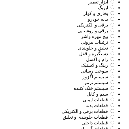
ابزار تعمیر
ایربگ
بخاری و کولر
بدنه خودرو
برقی و الکتریکی
برقی و روشنایی
پیچ مهره واشر
تزئینات بیرونی
تعلیق و جلوبندی
دستگیره و قفل
رام و اکسل
رینگ و لاستیک
سوخت رسانی
سیستم اگزوز
سیستم ترمز
سیستم خنک کننده
سیم و کابل
قطعات ایمنی
قطعات بدنه
قطعات برقی و الکتریکی
قطعات جلوبندی و تعلیق
قطعات داخلی
قطعات گیربکس