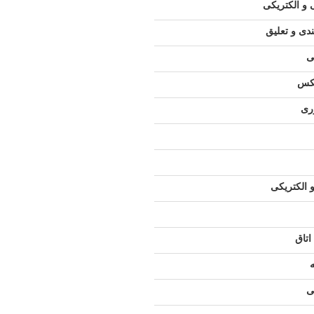
و الکتریکی
دی و تعلیق
ی
کس
ری
 الکتریکی
اتاق
ی