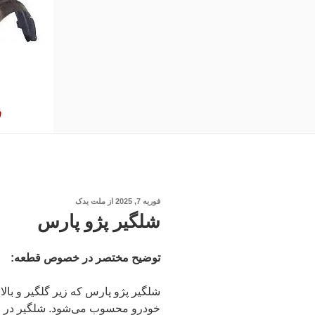
نوشته‌شده
فوریه 7, 2025
از
ملت یدک
در
شلگیر پژو پارس
توضیح مختصر در خصوص قطعه:
شلگیر پژو پارس که زیر گلگیر و بال
خودرو محسوب می‌شود. شلگیر در مه