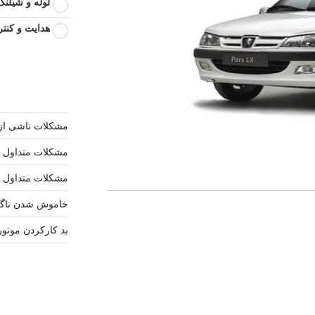
لوله و شیلنگ
هدایت و کنتر
مشکلات ناشی از
مشکلات متداول ک
مشکلات متداول م
خاموش شدن ناگها
بد کارکردن موتور