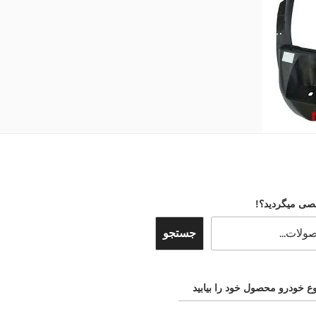
صی میگردید؟!
جستجو
ع خودرو محصول خود را بیابید