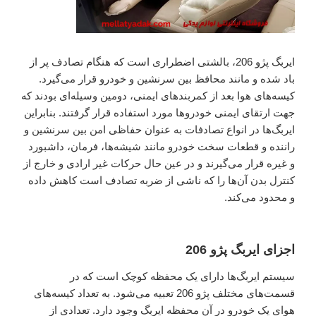
ایربگ پژو 206، بالشتی اضطراری است که هنگام تصادف پر از
باد شده و مانند محافظ بین سرنشین و خودرو قرار می‌گیرد.
کیسه‌های هوا بعد از کمربند‌های ایمنی، دومین وسیله‌ای بودند که
جهت ارتقای ایمنی خودروها مورد استفاده قرار گرفتند. بنابراین
ایربگ‌ها در انواع تصادفات به عنوان حفاظی امن بین سرنشین و
راننده و قطعات سخت خودرو مانند شیشه‌ها، فرمان، داشبورد
و غیره قرار می‌گیرند و در عین حال حرکات غیر ارادی و خارج از
کنترل بدن آن‌ها را که ناشی از ضربه‌ تصادف است کاهش داده
و محدود می‌کند.
اجزای ایربگ پژو 206
سیستم ایربگ‌ها دارای یک محفظه‌ کوچک است که در
قسمت‌های مختلف پژو 206 تعبیه می‌شود. به تعداد کیسه‌های
هوای یک خودرو در آن محفظه‌ ایربگ وجود دارد. تعدادی از