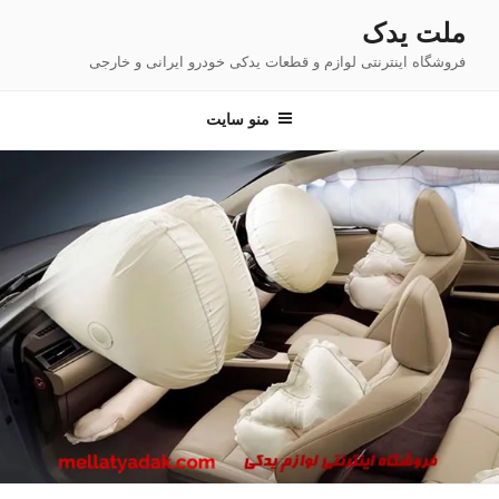
فتن
ملت یدک
ه
فروشگاه اینترنتی لوازم و قطعات یدکی خودرو ایرانی و خارجی
حتوا
منو سایت