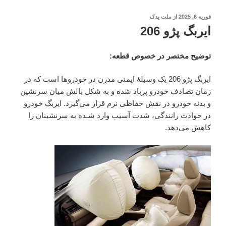
نوشته‌شده
فوریه 6, 2025
از
ملت یدک
در
ایربگ پژو 206
توضیح مختصر در خصوص قطعه:
ایربگ پژو 206 یک وسیلهٔ ایمنی مدرن در خودروها است که در
زمان تصادف خودرو پرباد شده و به شکل بالش میان سرنشین
و بدنه خودرو در نقش حفاظی نرم قرار می‌گیرد. ایربگ خودرو
در حوادث رانندگی، شدت آسیب وارد شـده به سرنشینان را
کاهش می‌دهد.