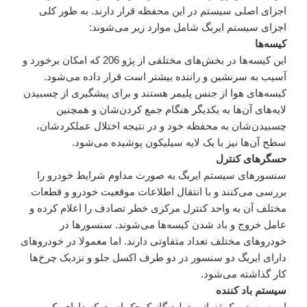
اجزای اصلی سیستم در این محفظه قرار دارند. به طور کلی
اجزای سیستم ایربگ شامل موارد زیر می‌شوند:
کیسه‌ها
این کیسه‌ها در بخش‌های مختلفی از پژو 206 که امکان برخورد و
آسیب به سرنشین و راننده بیشتر است قرار داده می‌شود.
کیسه‌های هوا از جنس پلیمر هستند و برای پیشگیری از چسبیدن
لایه‌های آن‌ها به یکدیگر هنگام جمع کردن‌شان و همچنین
چسبیدن‌شان به محفظه‌ خود و در نتیجه اختلال عملکرد‌شان،
سطح آن‌ها نیز با یک لایه سیلیکون پوشیده می‌شود.
حسگرهای کنترل
سنسورهای سیستم ایربگ به صورت مداوم شرایط خودرو را
بررسی می‌کنند و با انتقال اطلاعات موقعیت خودرو و قطعات
مختلف آن به واحد کنترل مرکزی خطر تصادف را اعلام کرده و
عامل خروج و باد شدن کیسه‌ها می‌شوند. سنسورها در
خودروهای مختلف تعداد متفاوتی دارند. اما معمولا در خودروهای
دارای ایربگ دو سنسور در دو طرف اکسل جلو و نزدیک چرخ‌ها
کار گذاشته می‌شود.
سیستم باد کننده
این سیستم یک ژنراتور تولید گاز کوچک است که دارای یک