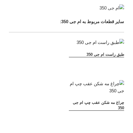
سایر قطعات مربوط به ام جی 350
:
طبق راست ام جی 350
چراغ مه شکن عقب چپ ام جی
350