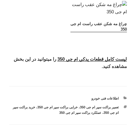
چراغ مه شکن عقب راست ام جی
350
لیست کامل قطعات یدکی ام جی 350
را میتوانید در این بخش
مشاهده کنید.
دسته‌ها
اطلاعات فنی خودرو
برچسب‌ها
تعمیر براکت سپر ام جی 350
،
خرابی براکت سپر ام جی 350
،
خرید براکت سپر
ام جی 350
،
عملکرد براکت سپر ام جی 350