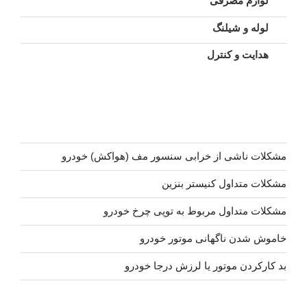
لوازم مصرفی
لوله و شیلنگ
هدایت و کنترل
مشکلات ناشی از خرابی سنسور مف (هواکش) خودرو
مشکلات متداول کنیستر بنزین
مشکلات متداول مربوط به توپی چرخ خودرو
خاموش شدن ناگهانی موتور خودرو
بد کارکردن موتور یا لرزش درجا خودرو