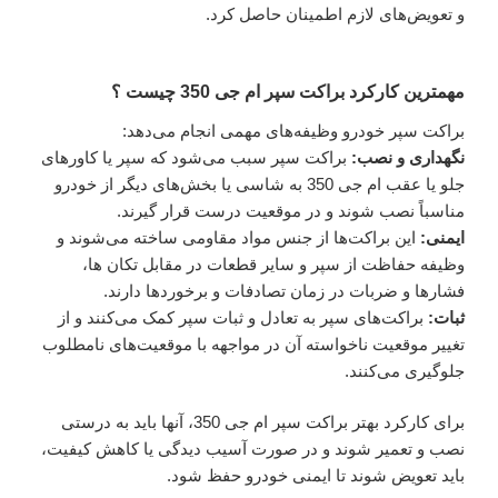
و تعویض‌های لازم اطمینان حاصل کرد.
مهمترین کارکرد براکت سپر ام جی 350 چیست ؟
براکت سپر خودرو وظیفه‌های مهمی انجام می‌دهد:
نگهداری و نصب:
براکت سپر سبب می‌شود که سپر یا کاورهای
جلو یا عقب ام جی 350 به شاسی یا بخش‌های دیگر از خودرو
مناسباً نصب شوند و در موقعیت درست قرار گیرند.
ایمنی:
این براکت‌ها از جنس مواد مقاومی ساخته می‌شوند و
وظیفه حفاظت از سپر و سایر قطعات در مقابل تکان ها،
فشارها و ضربات در زمان تصادفات و برخوردها دارند.
ثبات:
براکت‌های سپر به تعادل و ثبات سپر کمک می‌کنند و از
تغییر موقعیت ناخواسته آن در مواجهه با موقعیت‌های نامطلوب
جلوگیری می‌کنند.
برای کارکرد بهتر براکت سپر ام جی 350، آنها باید به درستی
نصب و تعمیر شوند و در صورت آسیب دیدگی یا کاهش کیفیت،
باید تعویض شوند تا ایمنی خودرو حفظ شود.