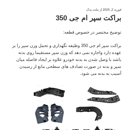
نوشته‌شده
فوریه 2, 2025
از
ملت یدک
در
براکت سپر ام جی 350
توضیح مختصر در خصوص قطعه:
براکت سپر ام جی 350 وظیفه نگهداری و تحمل وزن سپر را بر
عهده دارد واجازه نمی دهد که وزن سپر مستقیما روی بدنه
باشد با وصل شدن به بدنه خودرو علاوه بر ایجاد فاصله میان
سپر و بدنه در صورت تصادف های سطحی مانع از رسیدن
آسیب به بدنه می شود.