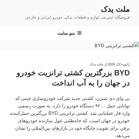
فتن
ملت یدک
ه
فروشگاه اینترنتی لوازم و قطعات یدکی خودرو ایرانی و خارجی
حتوا
منو سایت
نوشته‌شده
ژانویه 22, 2025
از
ملت یدک
در
BYD بزرگترین کشتی ترانزیت خودرو
در جهان را به آب انداخت
بی وای دی شنزن، کشتی جدید شرکت خودروسازی چینی که
توانایی حمل ۹۲۰۰ دستگاه خودرو را دارد، به صورت رسمی
وارد فاز عملیاتی شد. کشتی ترانزیتی BYD بزرگترین حمل‌کننده
خودرو در جهان است، که جاه‌طلبی غول سازنده خودرو‌های
برقی برای تقویت جایگاه خود در بازار‌های بین‌المللی را نشان
می‌دهد.