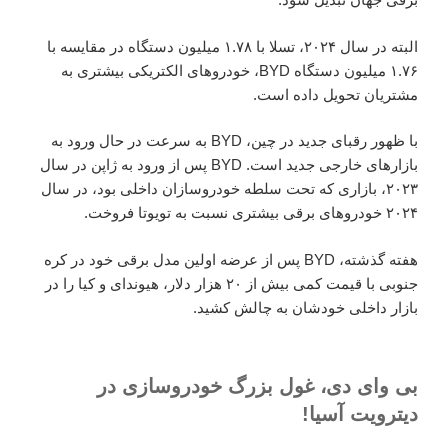
البته در سال ۲۰۲۴، تسلا با ۱.۷۸ میلیون دستگاه در مقایسه با
۱.۷۶ میلیون دستگاه BYD، خودرو‌های الکتریکی بیشتری به
مشتریان تحویل داده است.
با ظهور رقبای جدید در چین، BYD به سرعت در حال ورود به
بازار‌های خارجی جدید است. BYD پس از ورود به ژاپن در سال
۲۰۲۳، بازاری که تحت سلطه خودروسازان داخلی بود، در سال
۲۰۲۴ خودرو‌های برقی بیشتری نسبت به تویوتا فروخت.
هفته گذشته، BYD پس از عرضه اولین مدل برقی خود در کره
جنوبی با قیمت کمی بیش از ۲۰ هزار دلار، هیوندای و کیا را در
بازار داخلی خودشان به چالش کشید.
بی وای دی، غول بزرگ خودروسازی در
دیترویت آسیا!