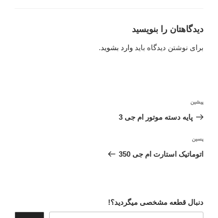
دیدگاهتان را بنویسید
برای نوشتن دیدگاه باید
وارد بشوید
.
راهبری
نوشته
پیشین
نوشته
قبلی
پایه دسته موتور ام جی 3
نوشته‌ٔ
پسین
بعدی
اتوماتیک استارت ام جی 350
دنبال قطعه مشخصی میگردید؟!