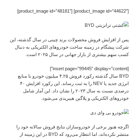
[product_image id=”44622″] [product_image id=”48181″]
پس از افزایش فروش محصولات برند چینی در سال گذشته، این
شرکت پیشگام در زمینه ساخت خودرو‌های الکتریکی به دنبال
کسب سهم بیشتری از بازار جهانی در سال ۲۰۲۵ است.
[insert page=”99445″ display=”content”]
BYD سال گذشته رکورد فروش ۴.۲۵ میلیون خودرو با منابع
انرژی جدید یا NEV را به ثبت رساند. این رکورد افزایش ۴۰
درصدی نسبت به سال ۲۰۲۳ را نشان داد. این آمار شامل
خودرو‌های الکتریکی و پلاگین هیبریدی می‌شود.
اگرچه هنوز برخی از خودروسازان نتایج فروش سالانه خود را
منتشر نکرده‌اند، اما انتظار می‌رود که BYD در این زمینه از