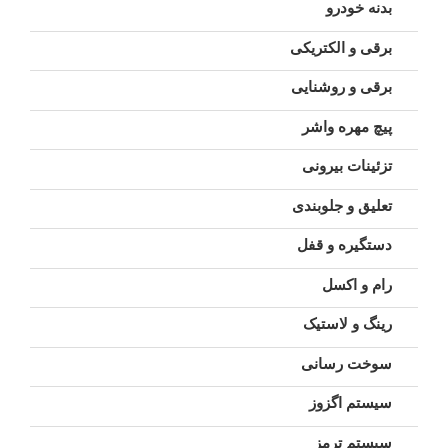
بدنه خودرو
برقی و الکتریکی
برقی و روشنایی
پیچ مهره واشر
تزئینات بیرونی
تعلیق و جلوبندی
دستگیره و قفل
رام و اکسل
رینگ و لاستیک
سوخت رسانی
سیستم اگزوز
سیستم ترمز