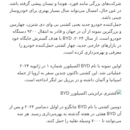
شرکت‌های بزرگی مانند فورد، هوندا و نیسان پیشی گرفته باشد.
در عین حال، امسال می‌تواند سال بسیار بهتری برای خودروساز
چینی باشد.
حمل‌کننده خودرو جدید یعنی کشتی بی وای دی شنزن، چهارمین
و بزرگترین نمونه از آن در جهان و قادر به انتقال ۹۲۰۰ دستگاه
خودرو است. از سال ۲۰۲۴، BYD با هدف گسترش جایگاه خود
در بازار‌های خارجی جدید، چهار کشتی حمل‌کننده خودرو را
معرفی و بهره‌برداری کرده است.
اولین نمونه با نام BYD اکسپلورر شماره ۱ در ژانویه ۲۰۲۴
عملیاتی شد. این کشتی تاکنون چندین سفر به اروپا از جمله
اسپانیا و آلمان داشته و در برزیل نیز لنگر انداخته است.
دومین کشتی با نام BYD چانگژو در اوایل دسامبر ۲۰۲۴ و پس از
آن BYD هفئی در هفته گذشته به بهره‌برداری رسید. هر سه
می‌توانند تا ۷۰۰۰ وسیله نقلیه را حمل کنند.