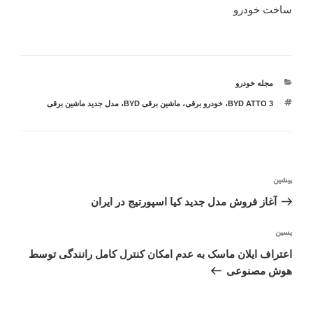
ساخت خودرو
دسته‌ها
مجله خودرو
برچسب‌ها
BYD ATTO 3
،
خودرو برقی
،
ماشین برقی BYD
،
مدل جدید ماشین برقی
راهبری
نوشته
پیشین
نوشته
قبلی
آغاز فروش مدل جدید کیا اسپورتیج در ایران
نوشته‌ٔ
پسین
بعدی
اعتراف ایلان ماسک به عدم امکان کنترل کامل رانندگی توسط
هوش مصنوعی