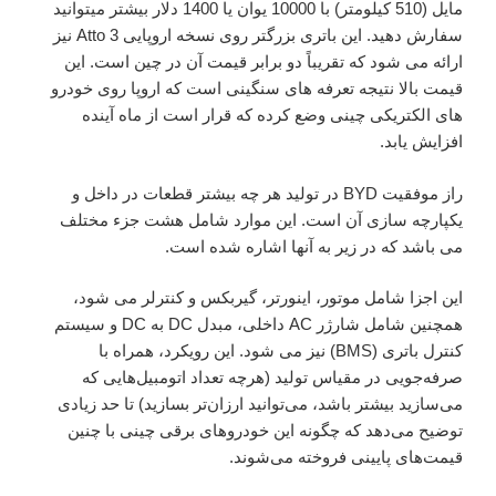
مایل (510 کیلومتر) با 10000 یوان یا 1400 دلار بیشتر میتوانید
سفارش دهید. این باتری بزرگتر روی نسخه اروپایی Atto 3 نیز
ارائه می شود که تقریباً دو برابر قیمت آن در چین است. این
قیمت بالا نتیجه تعرفه های سنگینی است که اروپا روی خودرو
های الکتریکی چینی وضع کرده که قرار است از ماه آینده
افزایش یابد.
راز موفقیت BYD در تولید هر چه بیشتر قطعات در داخل و
یکپارچه سازی آن است. این موارد شامل هشت جزء مختلف
می باشد که در زیر به آنها اشاره شده است.
این اجزا شامل موتور، اینورتر، گیربکس و کنترلر می شود،
همچنین شامل شارژر AC داخلی، مبدل DC به DC و سیستم
کنترل باتری (BMS) نیز می شود. این رویکرد، همراه با
صرفه‌جویی در مقیاس تولید (هرچه تعداد اتومبیل‌هایی که
می‌سازید بیشتر باشد، می‌توانید ارزان‌تر بسازید) تا حد زیادی
توضیح می‌دهد که چگونه این خودروهای برقی چینی با چنین
قیمت‌های پایینی فروخته می‌شوند.