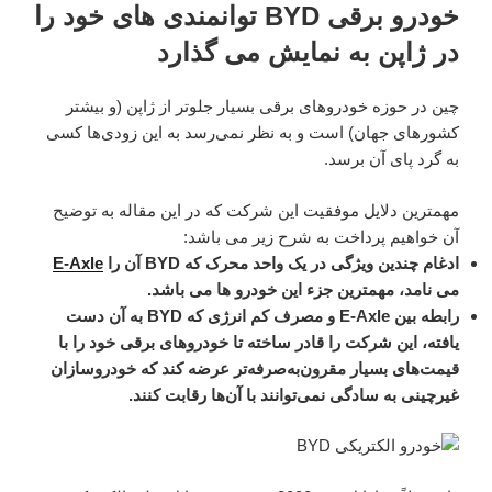
در
خودرو برقی BYD توانمندی های خود را
در ژاپن به نمایش می گذارد
چین در حوزه خودروهای برقی بسیار جلوتر از ژاپن (و بیشتر
کشورهای جهان) است و به نظر نمی‌رسد به این زودی‌ها کسی
به گرد پای آن برسد.
مهمترین دلایل موفقیت این شرکت که در این مقاله به توضیح
آن خواهیم پرداخت به شرح زیر می باشد:
ادغام چندین ویژگی در یک واحد محرک که BYD آن را
E-Axle
می نامد، مهمترین جزء این خودرو ها می باشد.
رابطه بین E-Axle و مصرف کم انرژی که BYD به آن دست
یافته، این شرکت را قادر ساخته تا خودروهای برقی خود را با
قیمت‌های بسیار مقرون‌به‌صرفه‌تر عرضه کند که خودروسازان
غیرچینی به سادگی نمی‌توانند با آن‌ها رقابت کنند.