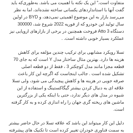
متفاوت است.” این یک نکته با اهمیت می باشد. به‌طوری‌که باید
گفت آنها با استانداردهای یکسانی ساخته نشده‌اند، اما به نظر
می‌رسد بازار به این موضوع اهمیتی نمی‌دهد، و BYD در اولین
سال تولید این خودرو که از فوریه 2022 شروع شد، 300000
دستگاه Atto 3 فروخت همچنین
در برخی از بازارهای اروپایی نیز
عملکرد بسیار خوبی
داشته است. .
تسلا رویکرد مشابهی برای ترکیب چندین مؤلفه برای کاهش
هزینه ها دارد. بهترین مثال ساختار مدل Y است که به جای 70
قطعه مجزا مانند
مدل کوچکتر 3
، فقط از دو قطعه اصلی
تشکیل شده است . جالب اینجاست که اگرچه این کار باعث
صرفه جویی در هزینه ها و کاهش پیچیدگی می شود، ولی تسلا
علاقه ای به دنبال کردن بیشتر گیگاکستینگ و استفاده از این
شیوه در مدل های دیگر ندارد، حتی با اینکه یکی از بزرگترین
ماشین های ریخته گری جهان را راه اندازی کرده و به کار گرفته
است.
دلیل این کار میتواند این باشد که
علاقه تسلا در حال حاضر بیشتر
به سمت فناوری خودران تغییر کرده است
تا تکنیک های پیشرفته