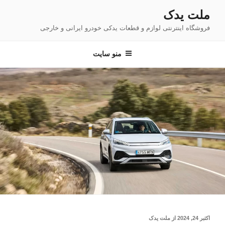
فتن
ملت یدک
ه
فروشگاه اینترنتی لوازم و قطعات یدکی خودرو ایرانی و خارجی
حتوا
منو سایت
نوشته‌شده
اکتبر 24, 2024
از
ملت یدک