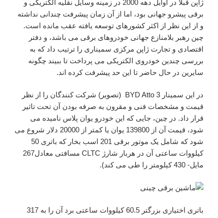
ژاپن قبلاً در اوایل دهه 2000 در زمینه وسایل نقلیه الکتریکی و
برقی پیشرو جهانی بود، اما از آن زمان پیشرفت چندانی نداشته
و از این نظر از اکثر کشورهای توسعه یافته عقب مانده است.
چین رهبر بلامنازع جهانی خودروهای برقی می باشد، و دفتر
اقتصادی و تجارت ژاپن مرکزی سمیناری را ترتیب داد که به
بررسی چندین خودروی الکتریکی می پرداخت تا ببیند چگونه
سایرین در حال حاضر تا این حد پیشرفت کرده اند.
در این سمینار BYD Atto 3 (تصویر) شرکت کنندگان را از نظر
قیمت و مشخصات فنی و مقرون به صرفه بودن آن تحت تاثیر
قرار داد. در چین، جایی که این خودرو یوان پلاس نامیده می
شود، قیمت آن از 139800 یوان یا کمتر از 20000 دلار شروع می
شود که شامل یک موتور برقی 201 اسب بخار که باتری 50
کیلووات ساعتی آن در هربار شارژ CLTC مسافتی معادل267
مایل- 430 کیلومتر را طی می کند).
باتری اختیاری بزرگتر 60.5 کیلووات ساعتی برد آن را به 317