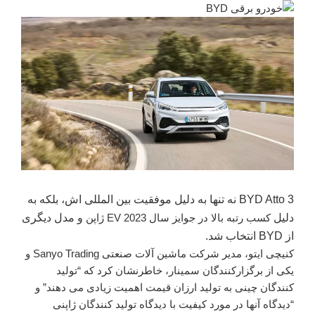
BYD Atto 3 نه تنها به دلیل موفقیت بین المللی اش، بلکه به
دلیل
کسب رتبه بالا در جوایز سال 2023 EV ژاپن
و مدل دیگری
از BYD انتخاب شد.
کنیچی ایتو، مدیر شرکت ماشین آلات صنعتی Sanyo Trading و
یکی از برگزارکنندگان سمینار، خاطرنشان کرد که “تولید
کنندگان چینی به تولید ارزان قیمت اهمیت زیادی می دهند” و
“دیدگاه آنها در مورد کیفیت با دیدگاه تولید کنندگان ژاپنی