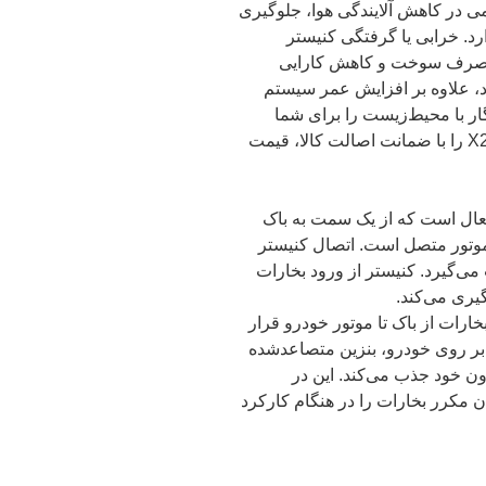
در کاهش آلایندگی هوا، جلوگیری
د. خرابی یا گرفتگی کنیستر
 مصرف سوخت و کاهش کارایی
د، علاوه بر افزایش عمر سیستم
ر با محیط‌زیست را برای شما
فراهم می‌سازد. همین حالا کنیستر ام وی ام X22 را با ضمانت اصالت کالا، قیمت
اوی زغال فعال است که از یک سمت به باک
 موتور متصل است. اتصال کنیستر
می‌گیرد. کنیستر از ورود بخارات
یری می‌کند.
یر خروجیِ بخارات از باک تا موتور خودرو قرار
ه بر روی خودرو، بنزین متصاعدشده
ون خود جذب می‌کند. این در
 مکرر بخارات را در هنگام کارکرد