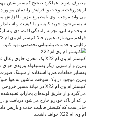
مصرف شوند. عملکرد صحیح کنیستر نقش مهمی 
از هدررفت سوخت و افزایش راندمان موتور دار
می‌تواند موجب بوی نامطبوع بنزین، افزایش
سیستم شود. خرید کنیستر با کیفیت و استاندار
سوخت‌رسانی، تجربه رانندگی اقتصادی و سازگا
رقابتی و خدمات پشتیبانی تخصصی تهیه کنید.
کنیستر ام وی ام X22 یک مخزن ح
بنزین و از سویی دیگر به‌منیفولد ورودی هوای
به‌سایر قطعات هم با استفاده از شیلنگ صورت 
بنزین موجود در باک سوخت ماشین به هوا جلوگ
کنیستر ام وی ام X22 در میانهٔ مس
می‌گیرد و از طریق لوله‌های بخاراتِ تعبیه‌شد
را که از باک خودرو خارج می‌شود دریافت و در
حالی‌ست که کنیستر قابلیت جذب و بازپس دادن
ام وی ام X22 خواهد داشت.