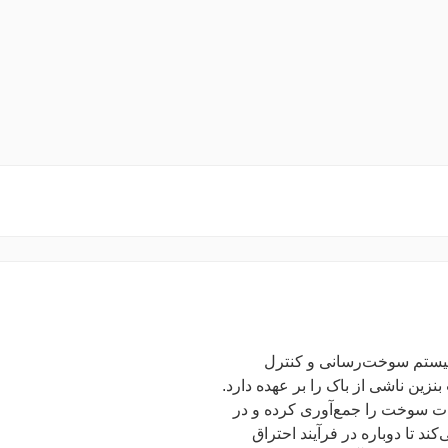
عات اصلی سیستم سوخت‌رسانی و کنترل
زین ناشی از باک را بر عهده دارد.
رات سوخت را جمع‌آوری کرده و در
د تا دوباره در فرآیند احتراق