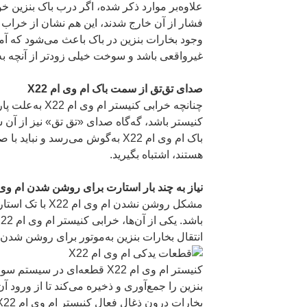
علاوه‌بر موارد ذکر شده، اگر درب باک بنزین خود
فشار از آن خارج شدند، این هم نشان از خراب
غیرواقعی باشد و سوخت خیلی زودتر از آنچه به
صدای تق‌تق از سمت باک ام وی ام X22
چنانچه خرابی کنیس
کنیستر باشد، گه‌گاه صدای «تق تق» نیز از آن
باک ام وی ام X22 به‌گوش می‌رسد و 
هستند، اشتباه بگیرید.
نیاز به چند بار استارت برای روشن شدن ام وی ام 
مشکل روشن نشدن ام 
انتقال بخارات بنزین به‌موتور برای روشن شد
کنیستر ام وی ام X22 قطعه‌ای د
بنزین را جمع‌آوری و ذخیره می‌کند تا از ورود آ