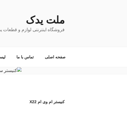
فتن
ه
حتوا
ملت یدک
فروشگاه اینترنتی لوازم و قطعات ی
صفحه اصلی
تماس با ما
لیس
کنیستر ام وی ام X22