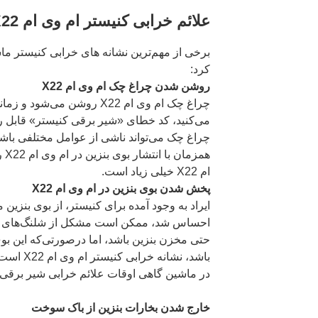
علائم خرابی کنیستر ام وی ام X22
برخی از مهم‌ترین نشانه ‌های خرابی کنیستر ماش
کرد:
روشن شدن چراغ چک ام وی ام X22
چراغ چک ام وی ام X22 روشن می
می‌کنید، کد خطای «شیر برقی کنیستر» قابل
چراغ چک می‌تواند ناشی از عوامل مختلفی باشد؛
همز
ام X22 خیلی زیاد است.
پخش شدن بوی بنزین در ام وی ام X22
ایراد به وجود آمده برای کنیستر، از بوی بنزی
احساس شد، ممکن است مشکل از شلنگ‌های متص
حتی مخزن بنزین باشد، اما درصورتی‌که این بوی
باشد، نشان
در ماشین گاهی اوقات علائم خرابی شیر برقی ک
خارج شدن بخارات بنزین از باک سوخت