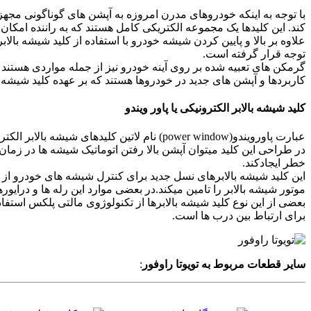
با توجه به اینکه خودروهای مدرن امروزه به آپشن های گوناگونی مجهز 
کند. این کلیدها یک مجموعه الکتریکی کامل هستند که به راننده امکا
علاوه بر بالا و پایین کردن شیشه خودرو با استفاده از کلید شیشه بالاب
توجه قرار گرفته است.
گرمکن های تعبیه شده بر روی آینه خودرو نیز از جمله مواردی هستند ک
کاربردها و آپشن های جدید در خودروها هستند که بر عهده کلید شیشه با
کلید شیشه بالابر الکترونیکی یا پاور ویندو
عبارت پاورویندو(power window) نام لاتین ک
در طراحی این کلید میتوان آپشن بالا رفتن اتوماتیک شیشه ها در زمان
خطر ایجادکند.
این کلید شیشه بالابرهای نسل جدید برای کنترل شیشه های خودرو از جر
موتور شیشه بالابر را تامین میکند.در بعضی موارد این رله ها و درایو
بعضی از این نوع کلید شیشه بالابرها از تکنولوژوی مالتی پلکس استفاد
برای ارتباط بین درب ها است.
سایر قطعات مربوط به تویوتا راوفور
: