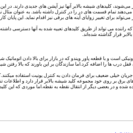
می‌شوند، کلیدهای شیشه بالابر آنها نیز آپشن های جدیدی دارند. در ای
ن می‌دهند تمام قسمت های در را در کنترل داشته باشد. به عنوان مثا
ر می‌تواند برای تغییر زوایای آینه های برقی نیز اقدام نماید. این پایا
ه راننده می تواند از طریق کلیدهای تعبیه شده به آنها دسترسی داشته 
لابر قرار گذاشته شده‌اند.
لیدهای شیشه بالابر الکترونیکی است و با قطعه پاور ویندو که در بازار برای بالا 
 قفل درب ها را اضافه کرد.اما سازندگان بر این باورند که بالا رفتن
یان خیلی ضعیف برای فرمان دادن به کنترل یونیت استفاده میکنند.کنتر
رهای برق بر روی خود مجموعه کلید شیشه بالابر قرار دارد و اطلاعات تن
ه شده و در بعضی دیگر از انتقال نقطه به نقطه.اما موردی که این کلید 