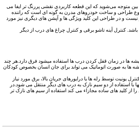
ن بین متوجه می‌شوید که این قطعه کاربردی نقشی پررنگ تر ایفا می
ل نوع طراحی و ساخت خودروهای مدرن به گونه‌ ای است که راننده
ن کار نیست و در طراحی این کلید ویژگی ها و آپشن های دیگری نیز مورد
باشد. کنترل آینه تاشو برقی و کنترل چراغ های درب از دیگر
دادن اتوماتیک شیشه ها در زمان قفل کردن درب ها استفاده میشود فرق دارد.هر چند
 شیشه ها به صورت اتوماتیک می تواند برای جان انسان بخصوص کودکان
ل یونیت توسط رله ها یا درایورهای جریان بالا، برق مورد نیاز
ها با استفاده از دو سیم نازک به درب های دیگر منتقل می شود.در
را از کلید های ساده مجازاء می کند استفاده از سیم های نازک تر