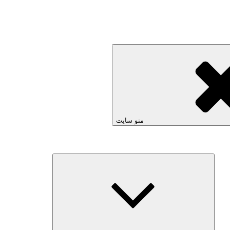
منو سایت
بازکردن
زیرفهرست