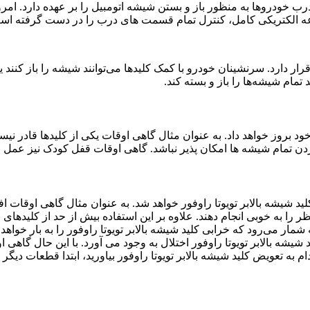
 درب خودروها به منظور باز و بستن شیشه اتومبیل را بر عهده دارد. ام
وعه الکتریکی کامل، کنترل تمام قسمت های درب را در دست گرفته اس
 دارد. سرنشینان خودرو با کمک کلیدها می‌توانند شیشه را باز کنند یا
تمام شیشه‌ها را باز و بسته کند.
خود بروز خواهد داد. به عنوان مثال گاهی اوقات یکی از کلیدها قادر نیس
ن کردن تمام شیشه ها امکان پذیر نباشد. گاهی اوقات قفل کودک نیز عمل
کلید شیشه بالابر تویوتا راوفور خواهد شد. به عنوان مثال گاهی اوقات 
ظر را به خوبی انجام دهند. علاوه بر این استفاده بیش از حد از کلیده
مار می‌رود که خرابی کلید شیشه بالابر تویوتا راوفور را به بار خواهد 
شه بالابر تویوتا راوفور اختلال به وجود می آورد. با این حال گاهی ا
 به تعویض کلید شیشه بالابر تویوتا راوفور بیاورید، ابتدا قطعات دیگر 