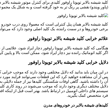
کلید شیشه بالابر تویوتا راوفور کلیدی برای کنترل موتور شیشه بالابر
(پاور ویندو) نقشی پر رنگ تر به خود گرفته است و به شکل یک مجم
کلید شیشه بالابر همان پنل کنترلی است که معمولا روی درب خودرو قرار
برخی خودروها و در سمت راننده، یک کلید اصلی وجود دارد که می‌تواند 
علائم خرابی کلید شیشه بالابر تویوتا راوفور
هنگامی که کلید شیشه بالابر تویوتا راوفور دچار ایراد شود، علائمی از 
اگر کلید اتوماتیک راننده نیز دچار ایراد شود، ممکن است بالا و پایی
دلایل خرابی کلید شیشه بالابر تویوتا راوفور
در این میان باید بدانید که دلایل مختلفی وجود دارند که موجب خرابی 
پس از آن مشاهده خواهید کرد که این قطعات نمی‌توانند فرآیند مورد ن
آن را داشته باشید. گاهی اوقات شکستگی کلیدها نیز از جمله دلایلی به ش
دلایل مختلف دیگری وجود دارند که موجب می‌شوند در روند کاری کلید شی
سیستم های داخلی اتومبیل در ارتباط باشد. بهتر است قبل از اینکه اقدام
فرد متخصص کمک بگیرید.
کلیدهای شیشه بالابر در خودروهای مدرن