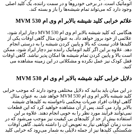
اتوماتیک است. در برخی خودروها و در سمت راننده، یک کلید اصلی
وجود دارد که می‌تواند تمام شیشه‌ها را باز و بسته کند.
علائم خرابی کلید شیشه بالابر ام وی ام 530 MVM
هنگامی که کلید شیشه بالابر ام وی ام 530 MVM دچار ایراد شود،
علائمی از خود بروز خواهد داد. به عنوان مثال گاهی اوقات یکی از
کلیدها قادر نیست که بالا و پایین کردن شیشه را به درستی انجام
دهد. علاوه بر این اگر کلید اتوماتیک راننده نیز دچار ایراد شود، ممکن
است بالا و پایین کردن تمام شیشه ها امکان پذیر نباشد. گاهی اوقات
قفل کودک نیز عمل نکرده و مشکلاتی در این زمینه مشاهده می
کنید.
دلایل خرابی کلید شیشه بالابر ام وی ام 530 MVM
در این میان باید بدانید که دلایل مختلفی وجود دارند که موجب خرابی
کلید شیشه بالابر ام وی ام 530 MVM خواهد شد. به عنوان مثال
گاهی اوقات افراد ضربات محکمی ناخواسته به کلیدهای شیشه
بالابر وارد می کنند. پس از آن مشاهده خواهید کرد که این قطعات
نمی‌توانند فرآیند مورد نظر را به خوبی انجام دهند. علاوه بر این
استفاده بیش از حد از کلیدهای بی کیفیت نیز موجب می‌شود که در
مدت زمان کوتاهی نیاز به تعویض آن را داشته باشید. گاهی اوقات
شکستگی کلیدها نیز از جمله دلایلی به شمار می‌رود که خرابی کلید