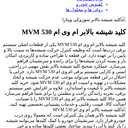
کفپوش خودرو
روغن ها و محلول ها
کلید شیشه بالابر ام وی ام 530 MVM
کلید شیشه بالابر ام وی ام 530 MVM یکی از قطعات اصلی سیستم
برقی درب‌ها است که وظیفه کنترل حرکت شیشه‌ها به سمت بالا و
پایین را بر عهده دارد. این قطعه با طراحی ساده و کاربردی، امکان
باز و بسته کردن شیشه‌ها را برای راننده و سرنشینان فراهم
می‌سازد. عملکرد صحیح کلید شیشه بالابر نقش مهمی در راحتی،
ایمنی و کارایی سیستم برقی ام وی ام 530 MVM دارد. خرابی یا
اختلال در این قطعه می‌تواند موجب عدم حرکت شیشه و ایجاد
مشکلات در تهویه و امنیت ام وی ام 530 MVM شود. خرید کلید
شیشه بالابر با کیفیت و استاندارد، علاوه بر افزایش عمر سیستم
برقی، تجربه رانندگی راحت و مطمئن را برای شما فراهم می‌سازد.
همین حالا کلید شیشه بالابر ام وی ام 530 MVM را با ضمانت
اصالت کالا، قیمت رقابتی و خدمات پشتیبانی تخصصی تهیه کنید.
کلید شیشه بالابر همان پنل کنترلی است که معمولا روی درب
خودرو قرار دارد. سرنشینان خودرو با کمک کلیدها می‌توانند شیشه
را باز کنند یا آن را ببندند. ساختار بعضی کلیدها ساده و برخی