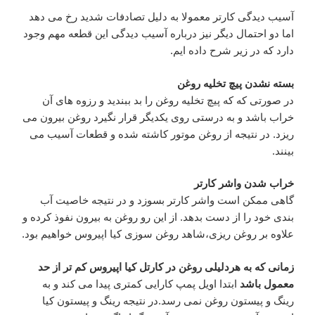
آسیب دیدگی کارتر معمولا به دلیل تصادفات شدید رخ می دهد
اما دو احتمال دیگر نیز درباره آسیب دیدگی این قطعه مهم وجود
دارد که در زیر شرح داده ایم.
بسته نشدن پیچ تخلیه روغن
در صورتی که که پیچ تخلیه روغن را بد ببندید و رزوه های آن
خراب باشد و به درستی روی یکدیگر قرار نگیرد روغن بیرون می
ریزد. در نتیجه از روغن موتور کاشته شده و قطعات آسیب می
بینند.
خراب شدن واشر کارتر
گاهی ممکن است واشر کارتر بسوزد و در نتیجه خاصیت آب
بندی خود را از دست بدهد. از این رو روغن به بیرون نفوذ کرده و
علاوه بر روغن ریزی،شاهد روغن سوزی کیا اپیروس خواهیم بود.
زمانی که به هردلیلی روغن در کارتل کیا اپیروس کم تر از حد
معمول باشد
ابتدا اویل پمپ کارایی کمتری پیدا می کند و به
رینگ و پیستون روغن نمی رسد.در نتیجه رینگ و پیستون کیا