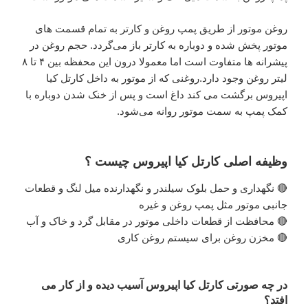
روغن موتور از طریق پمپ روغن و کارتر به تمام قسمت های
موتور پخش شده و دوباره به کارتر باز می‌گردد. حجم روغن در
پیشرانه ها متفاوت است اما معمولا درون این محفظه بین ۴ تا ۸
لیتر روغن وجود دارد.روغنی که از موتور به داخل کارتل کیا
اپیروس برگشت می کند داغ است و پس از خنک شدن دوباره با
کمک پمپ به سمت موتور روانه می‌شود.
وظیفه اصلی کارتل کیا اپیروس چیست ؟
🔴 نگهداری و حمل بلوک سیلندر و نگهدارنده میل لنگ و قطعات
جانبی موتور مثل پمپ روغن و غیره
🔴 محافظت از قطعات داخلی موتور در مقابل گرد و خاک و آب
🔴 مخزن روغن برای سیستم روغن کاری
در چه صورتی کارتل کیا اپیروس آسیب دیده و از کار می
افتد؟