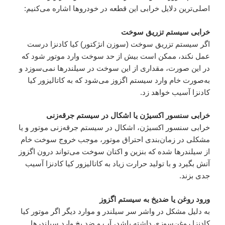
اصلی‌ترین دلایل خرابی این قطعه در خودروها اشاره می‌کنیم:
خرابی سیستم تزریق سوخت
اگر سیستم تزریق سوخت (سوزن انژکتور) کیا کادنزا درست
عمل نکند، ممکن است بیش از حد سوخت وارد موتور شود که
در این صورت، مقداری از این سوخت در سیلندرها نمی‌سوزد و
به‌صورت خام وارد سیستم اگزوز می‌شود که به کاتالیزور کیا
کادنزا آسیب خواهد زد.
خرابی سنسور اکسیژن یا اشکال در سیستم جرقه‌زنی
خرابی سنسور اکسیژن، اشکال در سیستم جرقه‌زنی موتور و یا
مشکلی در زمان‌بندی احتراق موتور، موجب خروج سوخت خام
از سیلندرها شده که بنزین و اکتان سوخت می‌تواند درون اگزوز
آتش بگیرد و با تولید حرارت زیاد به کاتالیزور کیا کادنزا آسیب
جدی بزند.
ورود روغن یا ضدیخ به سیستم اگزوز
به دلیل مشکل در واشر سر سیلندر و موارد دیگر اگر موتور کیا
کادنزا روغن‌سوزی داشته باشد، آب و ضد یخ وارد سیلندرها