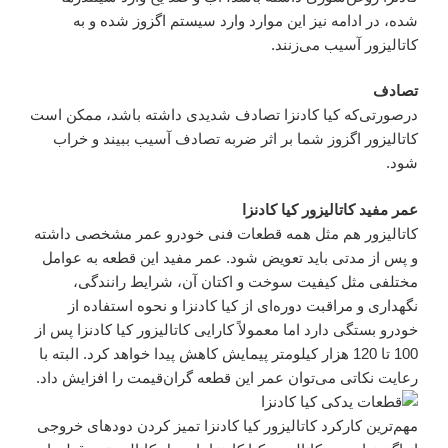
شده، در ادامه نیز این موارد وارد سیستم اگزوز شده و به
کاتالیزور آسیب می‌زنند.
تصادف
درصورتی‌که کیا کادنزا تصادف شدیدی داشته باشد، ممکن است
کاتالیزور اگزوز شما بر اثر ضربه تصادف آسیب ببیند و خراب
شود.
عمر مفید کاتالیزور کیا کادنزا
کاتالیزور هم مثل همه قطعات فنی خودرو عمر مشخصی داشته
و پس از مدتی باید تعویض شود. عمر مفید این قطعه به عوامل
مختلفی مثل کیفیت سوخت و اکتان آن، شرایط رانندگی،
نگهداری و مراقبت دوره‌ای از کیا کادنزا و نحوه استفاده از
خودرو بستگی دارد اما معمولاً کارایی کاتالیزور کیا کادنزا پس از
100 تا 120 هزار کیلومتر پیمایش کاهش پیدا خواهد کرد. البته با
رعایت نکاتی می‌توان عمر این قطعه گران‌قیمت را افزایش داد.
مهم‌ترین کارکرد کاتالیزور کیا کادنزا تمیز کردن دودهای خروجی