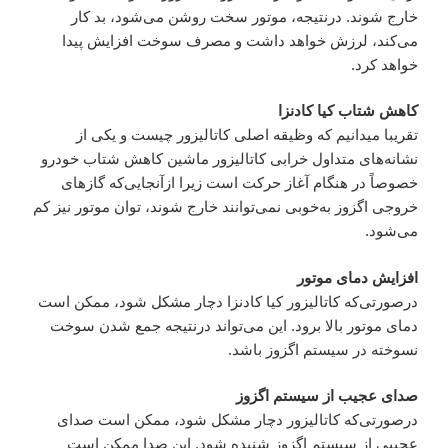
خارج شوند. درنتیجه، موتور سخت روشن می‌شود، بد کار
می‌کند، لرزش خواهد داشت و مصرف سوخت افزایش پیدا
خواهد کرد.
کاهش شتاب کیا کادنزا
تقریبا میدانیم که وظیقه اصلی کاتالیزور چیست و یکی از
نشانه‌های متداول خرابی کاتالیزور ماشین کاهش شتاب خودرو
خصوصاً در هنگام آغاز حرکت است زیرا ازآنجایی‌که گازهای
خروجی اگزوز به‌خوبی نمی‌توانند خارج شوند، توان موتور نیز کم
می‌شود.
افزایش دمای موتور
درصورتی‌که کاتالیزور کیا کادنزا دچار مشکل شود، ممکن است
دمای موتور بالا برود. این می‌تواند درنتیجه جمع شدن سوخت
نسوخته در سیستم اگزوز باشد.
صدای عجیب از سیستم اگزوز
درصورتی‌که کاتالیزور دچار مشکل شود، ممکن است صدای
عجیبی از سیستم اگزوز شنیده شود. این صدا ممکن است