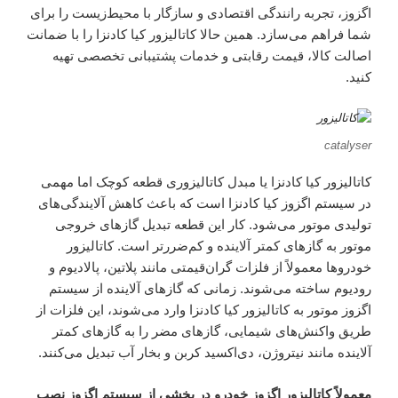
اگزوز، تجربه رانندگی اقتصادی و سازگار با محیط‌زیست را برای
شما فراهم می‌سازد. همین حالا کاتالیزور کیا کادنزا را با ضمانت
اصالت کالا، قیمت رقابتی و خدمات پشتیبانی تخصصی تهیه
کنید.
catalyser
کاتالیزور کیا کادنزا یا مبدل کاتالیزوری قطعه کوچک اما مهمی
در سیستم اگزوز کیا کادنزا است که باعث کاهش آلایندگی‌های
تولیدی موتور می‌شود. کار این قطعه تبدیل گازهای خروجی
موتور به گازهای کمتر آلاینده و کم‌ضررتر است. کاتالیزور
خودروها معمولاً از فلزات گران‌قیمتی مانند پلاتین، پالادیوم و
رودیوم ساخته می‌شوند. زمانی که گازهای آلاینده از سیستم
اگزوز موتور به کاتالیزور کیا کادنزا وارد می‌شوند، این فلزات از
طریق واکنش‌های شیمایی، گازهای مضر را به گازهای کمتر
آلاینده مانند نیتروژن، دی‌اکسید کربن و بخار آب تبدیل می‌کنند.
معمولاً کاتالیزور اگزوز خودرو در بخشی از سیستم اگزوز نصب