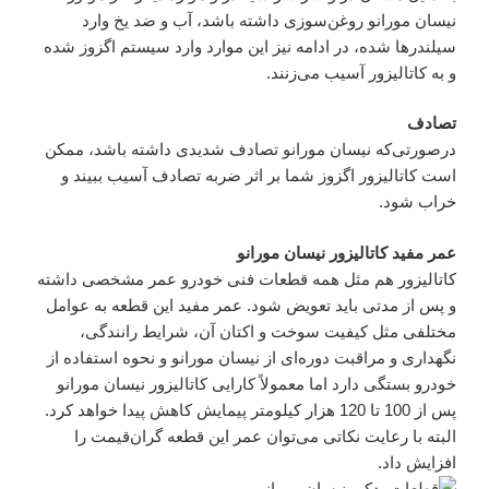
نیسان مورانو روغن‌سوزی داشته باشد، آب و ضد یخ وارد
سیلندرها شده، در ادامه نیز این موارد وارد سیستم اگزوز شده
و به کاتالیزور آسیب می‌زنند.
تصادف
درصورتی‌که نیسان مورانو تصادف شدیدی داشته باشد، ممکن
است کاتالیزور اگزوز شما بر اثر ضربه تصادف آسیب ببیند و
خراب شود.
عمر مفید کاتالیزور نیسان مورانو
کاتالیزور هم مثل همه قطعات فنی خودرو عمر مشخصی داشته
و پس از مدتی باید تعویض شود. عمر مفید این قطعه به عوامل
مختلفی مثل کیفیت سوخت و اکتان آن، شرایط رانندگی،
نگهداری و مراقبت دوره‌ای از نیسان مورانو و نحوه استفاده از
خودرو بستگی دارد اما معمولاً کارایی کاتالیزور نیسان مورانو
پس از 100 تا 120 هزار کیلومتر پیمایش کاهش پیدا خواهد کرد.
البته با رعایت نکاتی می‌توان عمر این قطعه گران‌قیمت را
افزایش داد.