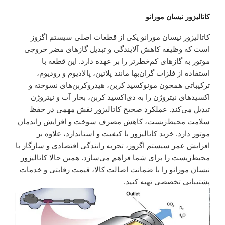
کاتالیزور نیسان مورانو
کاتالیزور نیسان مورانو یکی از قطعات اصلی سیستم اگزوز
است که وظیفه کاهش آلایندگی و تبدیل گازهای مضر خروجی
موتور به گازهای کم‌خطرتر را بر عهده دارد. این قطعه با
استفاده از فلزات گران‌بها مانند پلاتین، پالادیوم و رودیوم،
ترکیباتی همچون مونوکسید کربن، هیدروکربن‌های نسوخته و
اکسیدهای نیتروژن را به دی‌اکسید کربن، بخار آب و نیتروژن
تبدیل می‌کند. عملکرد صحیح کاتالیزور نقش مهمی در حفظ
سلامت محیط‌زیست، کاهش مصرف سوخت و افزایش راندمان
موتور دارد. خرید کاتالیزور با کیفیت و استاندارد، علاوه بر
افزایش عمر سیستم اگزوز، تجربه رانندگی اقتصادی و سازگار با
محیط‌زیست را برای شما فراهم می‌سازد. همین حالا کاتالیزور
نیسان مورانو را با ضمانت اصالت کالا، قیمت رقابتی و خدمات
پشتیبانی تخصصی تهیه کنید.