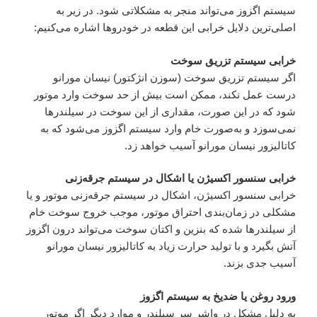
سیستم اگزوز می‌تواند منجر به مشکلاتی شود. در زیر به
اصلی‌ترین دلایل خرابی این قطعه در خودروها اشاره می‌کنیم:
خرابی سیستم تزریق سوخت
اگر سیستم تزریق سوخت (سوزن انژکتور) نیسان مورانو
درست عمل نکند، ممکن است بیش از حد سوخت وارد موتور
شود که در این صورت، مقداری از این سوخت در سیلندرها
نمی‌سوزد و به‌صورت خام وارد سیستم اگزوز می‌شود که به
کاتالیزور نیسان مورانو آسیب خواهد زد.
خرابی سنسور اکسیژن یا اشکال در سیستم جرقه‌زنی
خرابی سنسور اکسیژن، اشکال در سیستم جرقه‌زنی موتور و یا
مشکلی در زمان‌بندی احتراق موتور، موجب خروج سوخت خام
از سیلندرها شده که بنزین و اکتان سوخت می‌تواند درون اگزوز
آتش بگیرد و با تولید حرارت زیاد به کاتالیزور نیسان مورانو
آسیب جدی بزند.
ورود روغن یا ضدیخ به سیستم اگزوز
به دلیل مشکل در واشر سر سیلندر و موارد دیگر اگر موتور