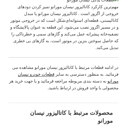
مهم‌ترین کارکرد کاتالیزور نیسان مورانو تمیز کردن دودهای
خروجی از اگزوز است . کاتالیزور نیسان مورانو یا مبدل
کاتالیستی، قطعه‌ای استوانه‌ای‌شکل است که در خروجی موتور
و در مسیر اگزوز نصب می‌شود. این قطعه به عنوان پالایشگاه و
تصفیه‌خانه پیشرانه عمل می‌کند و گازهای سمی و خطرناکی را
که حاصل سوختن بنزین در موتور است، به گازهای بی خطری
تبدیل می‌کند.
در ادامه قطعات مرتبط با کاتالیزور نیسان مورانو مشاهده می
فرمائید. به منظور دسترسی به سایر
قطعات خودرو نیسان
مورانو
به دسته بندی مربوطه مراجعه فرمائید و یا جهت خرید هر
محصولی با واحد فروش در ارتباط باشید.
محصولات مرتبط با کاتالیزور نیسان
مورانو