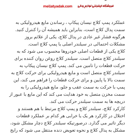
عملکرد پمپ کلاچ نیسان پیکاپ ، رساندن مایع هیدرولیکی به
سمت پدال کلاچ است، بنابراین باید همیشه آن را کنترل کنید.
هرگونه فشار غیر عادی در پدال کلاچ، یکی از علائم بروز
مشکلات احتمالی در سیلندر اصلی یا پمپ کلاچ است.
کلاچ یکی از قطعات اصلی خودروها محسوب می شود که به
سیلندر کلاچ متصل است. سیلندر کلاچ روغن روان کننده برای
حرکت قطعات را تامین می کند. پمپ کلاچ نیسان پیکاپ به
سیلندر کلاچ متصل است و مایع هیدرولیکی برای حرکت کلاچ به
سمت بالا یا پایین و برای حرکت قطعات را فراهم می کند، این
پمپ با حرکت به سمت عقب و جلو، مایع هیدرولیکی را به
سمت مخزن متصل به خود هدایت می کند که این مایع با عبور از
دریچه ها به سمت سیلندر حرکت می کند.
کارکرد کلاچ، سیلندر کلاچ و پمپ کلاچ مرتبط با هم هستند و
اختلال در کارکرد هر یک یا خرابی هر کدام بر عملکرد قطعات
دیگر تاثیر می گذارد. درصورتیکه سیلندر کلاچ دچار مشکل شود،
مشکل به پدال کلاچ و نحوه تعویض دنده منتقل می شود که رایج