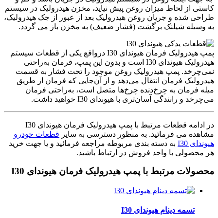
کاستی از لحاظ میزان روغن پیش نیاید، مخزن هیدرولیک در سیستم
طراحی شده و جریان روغن هیدرولیک بعد از عبور از جک هیدرولیک،
به وسیله شیلنک برگشت (فشار ضعیف) به مخزن باز می گردد.
پمپ هیدرولیک فرمان هیوندای I30 درواقع یکی از قطعات سیستم
هیدرولیک هیوندای I30 است و بدون این پمپ، فرمان به‌راحتی
نمی‌چرخد. پمپ هیدرولیک روغن موجود را تحت فشار به قسمت
هیدرولیک فرمان انتقال می‌دهد و از آن‌جایی که فرمان از طریق
میله فرمان به چرخ‌دنده چرخ‌ها متصل است، به‌راحتی فرمان
می‌چرخد و رانندگی آسان‌تری با هیوندای I30 خواهید داشت.
در ادامه قطعات مرتبط با پمپ هیدرولیک فرمان هیوندای I30
مشاهده می فرمائید. به منظور دسترسی به سایر
قطعات خودرو
هیوندای I30
به دسته بندی مربوطه مراجعه فرمائید و یا جهت خرید
هر محصولی با واحد فروش در ارتباط باشید.
محصولات مرتبط با پمپ هیدرولیک فرمان هیوندای I30
تسمه دینام هیوندای I30