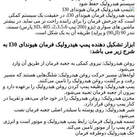
سیستم هیدرولیک حفظ شود
پمپ هیدرولیک فرمان هیوندای I30، در حقیقت یک سیستم کمکی
است که چرخش فرمان را برای راننده راحت تر می نماید. در بیشتر
ماشین های سواری (پژو (206 تیپ 2،3،5،6، SD، 405 پارس) سمند،
تندر 90 (ال90) و پراید) طریقه آن به یک شکل است.
ابزار تشکیل دهنده پمپ هیدرولیک فرمان هیوندای I30 به
شرح زیر می باشد:
روغن هیدرولیک: نیروی کمکی به جعبه فرمان از طریق آن وارد
می‌شود.
لوله‌های مسیر حرکت روغن هیدرولیک: شلنگ‌هایی هستند که مسیر
رفت و برگشت روغن هیدرولیک را تامین می‌کنند.
پمپ هیدرولیک: وظیفه پمپ کردن روغن هیدرولیک را برعهده دارد و
بیرون از جعبه فرمان تعبیه می‌شود.
مخزن هیدرولیک: روغن هیدرولیک را در خود جای می‌دهد و تقریبا در
کنار پمپ روغن قرار دارد.
شیر هیدرولیک: روی پوسته یا سیلندر اصلی جعبه فرمان نصب
می‌شود.
تسمه هیدرولیک فرمان: رابط پمپ هیدرولیک و موتور است و انرژی
لازم پمپ را از موتور تامین می‌کند.
جک هیدرولیک دوطرفه فرمان