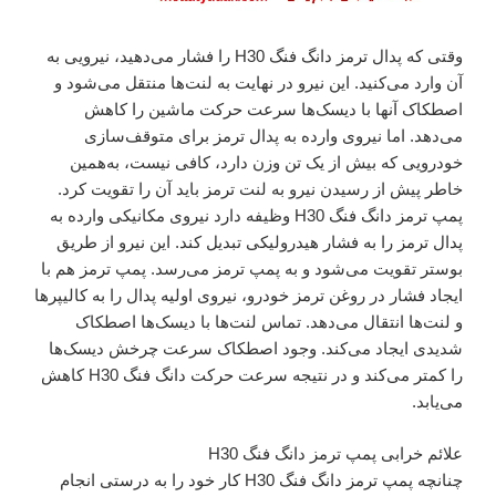
وقتی که پدال ترمز دانگ فنگ H30 را فشار می‌دهید، نیرویی به
آن وارد می‌کنید. این نیرو در نهایت به لنت‌‌ها منتقل می‌شود و
اصطکاک آنها با دیسک‌ها سرعت حرکت ماشین را کاهش
می‌دهد. اما نیروی وارده به پدال ترمز برای متوقف‌سازی
خودرویی که بیش از یک تن وزن دارد، کافی نیست، به‌همین
خاطر پیش از رسیدن نیرو به لنت‌ ترمز باید آن را تقویت کرد.
پمپ ترمز دانگ فنگ H30 وظیفه دارد نیروی مکانیکی وارده به
پدال ترمز را به فشار هیدرولیکی تبدیل کند. این نیرو از طریق
بوستر تقویت می‌شود و به پمپ ترمز می‌رسد. پمپ ترمز هم با
ایجاد فشار در روغن ترمز خودرو، نیروی اولیه پدال را به کالیپرها
و لنت‌ها انتقال می‌دهد. تماس لنت‌ها با دیسک‌ها اصطکاک
شدیدی ایجاد می‌کند. وجود اصطکاک سرعت چرخش دیسک‌ها
را کمتر می‌کند و در نتیجه سرعت حرکت دانگ فنگ H30 کاهش
می‌یابد.
علائم خرابی پمپ ترمز دانگ فنگ H30
چنانچه پمپ ترمز دانگ فنگ H30 کار خود را به درستی انجام