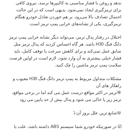
ندهد و روغن با فشار مناسبی به کالیپرها نرسد، نیروی کافی
برای ترمزگیری ایجاد نمی‌شود. بدیهی است که در این حالت
احتمال تصادف بالا می‌رود. بر هم خوردن تعادل خودرو هنگام
ترمزگیری، یکی از نشانه‌های خرابی پمپ ترمز است.
اختلال در رفتار پدال ترمز، می‌تواند دیگر نشانه خرابی پمپ ترمز
دانگ فنگ H30 باشد. هر گاه احساس کردید که پدال ترمز مثل
سابق عمل نمی‌کند و برای کاهش سرعت یا توقف کامل، باید
فشار خیلی بیشتری به آن وارد شود، لازم است در اولین فرصت
سلامت پمپ ترمز ماشین را چک کنید.
مشکلات متداول مربوط به پمپ ترمز دانگ فنگ H30 معیوب و
راهکار های آن
🎯ترمز در اکثر مواقع درست عمل می کند اما در برخی مواقع،
ترمز زیر پا خالی می شود و پدال بیش از حد پایین می رود
📛شایع ترین علل بروز آن:⤵️
☑️ در صورتیکه خودرو شما سیستم ABS داشته باشد، علت یا