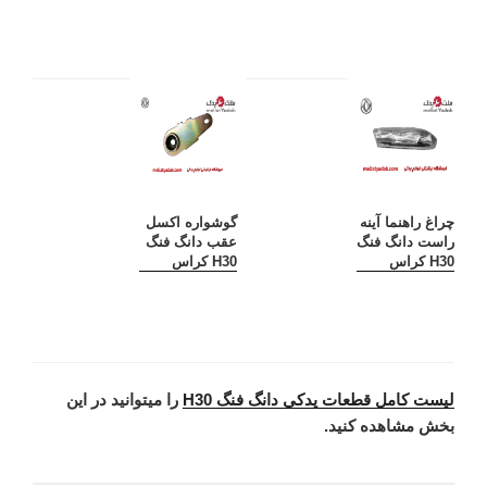
چراغ راهنما آینه
گوشواره اکسل
راست دانگ فنگ
عقب دانگ فنگ
H30 کراس
H30 کراس
لیست کامل قطعات یدکی دانگ فنگ H30
را میتوانید در این
بخش مشاهده کنید.