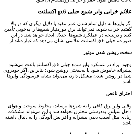
علائم خرابی وایر شمع جیلی gc6 اکسلنت
اگر وایرها به دلیل تمام شدن عمر مفید یا دلایل دیگری که در بالا
گفتیم خراب شوند، نمی‌توانند برق موردنیاز شمع‌ها را به‌خوبی تأمین
کنند و درنتیجه در عملکرد شمع‌ها اختلال ایجاد خواهد شد. در این
صورت، جیلی gc6 اکسلنت علائمی نشان می‌دهد که عبارت‌اند از:
سخت روشن شدن موتور
وجود ایراد در عملکرد وایر شمع جیلی gc6 اکسلنتو باعث می‌شود
پیشرانه خاموش شود یا به‌سختی روشن شود؛ بنابراین، اگر خودروی
شما در روشن شدن مشکل دارد، می‌تواند نشانه فرسودگی وایرها
باشد.
احتراق ناقص
وقتی وایر برق کافی را به شمع‌ها نرساند، مخلوط سوخت و هوای
داخل سیلندر به‌درستی محترق نخواهد شد و این می‌تواند مشکلات
زیادی مثل آسیب دیدن پیشرانه و افزایش آلودگی را به دنبال داشته
باشد.