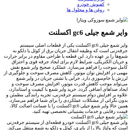
کفپوش خودرو
روغن ها و محلول ها
وایر شمع جیلی gc6 اکسلنت
وایر شمع جیلی gc6 اکسلنت یکی از قطعات اصلی سیستم
جرقه‌زنی است که وظیفه انتقال جریان برق از کوئل یا دلکو به
شمع‌ها را بر عهده دارد. این قطعه با طراحی مقاوم در برابر حرارت
و جریان الکتریکی، شرایط لازم برای ایجاد جرقه قوی و احتراق
کامل سوخت را فراهم می‌سازد. عملکرد صحیح وایر شمع نقش
مهمی در افزایش توان موتور، کاهش مصرف سوخت و جلوگیری از
لرزش یا خام‌سوزی دارد. خرابی یا نشتی جریان در وایر شمع
می‌تواند موجب کاهش قدرت موتور، افزایش مصرف سوخت و
ایجاد صداهای اضافی گردد. خرید وایر شمع با کیفیت و استاندارد،
علاوه بر افزایش دوام سیستم جرقه‌زنی، تجربه رانندگی مطمئن و
بدون نگرانی از مشکلات عملکردی را برای شما فراهم می‌سازد.
همین حالا وایر شمع جیلی gc6 اکسلنت را با ضمانت اصالت کالا،
قیمت رقابتی و خدمات پشتیبانی تخصصی تهیه کنید.
وایر شمع جیلی gc6 اکسلنت خودرو قطعه‌ای از سیستم جرقه‌زنی
است که ولتاژ بالا را از باتری، کوئل و دلکو به شمع‌ منتقل می‌کند.