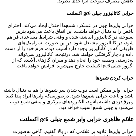
کاهش مصرف سوخت آنرا جدی بگیرید.
خرابی کاتالیزور جیلی gc6 اکسلنت
خرابی وایرها چون در عملکرد شمع‌ها اختلال ایجاد می‌کند، احتراق
ناقص را به دنبال خواهد داشت. این اتفاق باعث می‌شود بنزین
نسوخته در کاتالیزور انباشته شده و وقتی شرایط مساعدی فراهم
شود، در کاتالیزور مشتعل شود. در این صورت، سرامیک‌های
ظریفی که در کاتالیزور وجود دارد آسیب دیده، فرم خود را از دست
داده و دچار گرفتگی خواهند شد. درنتیجه، کاتالیزور نمی‌تواند
به‌درستی وظیفه خود را انجام دهد و میزان گازهای آلاینده که از
اگزوز جیلی gc6 اکسلنت خارج می‌شوند افزایش خواهد یافت.
خراب کردن شمع‌ها
خرابی وایر ممکن است ذوب شدن سر شمع‌ها را هم به دنبال داشته
باشد و باعث خرابی شمع‌ها شود. درصورتی‌که وایرها ایراد پیدا کنند
و برق‌دزدی داشته باشند، الکترودهای مرکزی و منفی شمع ذوب
می‌شود و چینی شمع آسیب خواهد دید.
علائم ظاهری خرابی وایر شمع جیلی gc6 اکسلنت
خرابی وایرها علاوه بر علائمی که در بالا گفتیم، گاهی به‌صورت