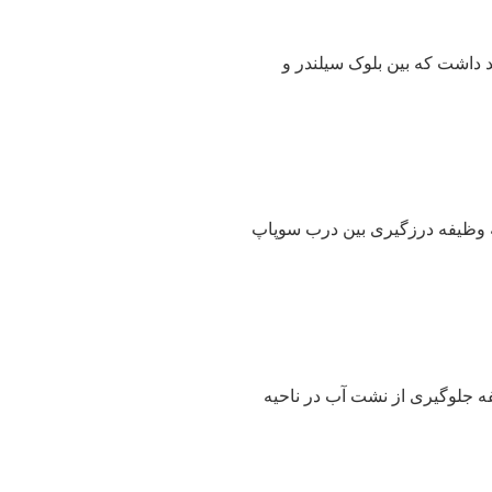
د داشت که بین بلوک سیلندر و
 وظیفه درزگیری بین درب سوپاپ
فه جلوگیری از نشت آب در ناحیه