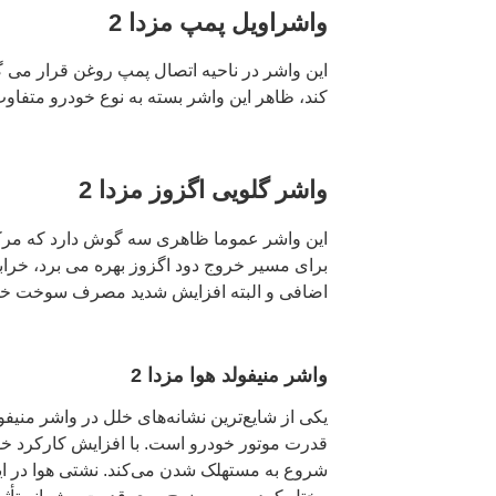
واشراویل پمپ مزدا 2
این واشر در ناحیه اتصال پمپ روغن قرار می 
کند، ظاهر این واشر بسته به نوع خودرو متفاو
واشر گلویی اگزوز مزدا 2
این واشر عموما ظاهری سه گوش دارد که مرکز
برای مسیر خروج دود اگزوز بهره می برد، خرا
اضافی و البته افزایش شدید مصرف سوخت خو
واشر منیفولد هوا مزدا 2
یکی از شایع‌ترین نشانه‌های خلل در واشر منیف
قدرت موتور خودرو است. با افزایش کارکرد خود
شروع به مستهلک شدن می‌کند. نشتی هوا در ای