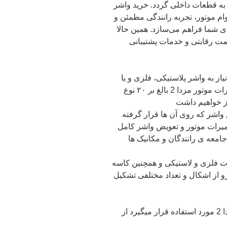
ه قطعات داخلی گردد. خرید واشر
وام موتور، تجربه رانندگی مطمئن و
ی شما فراهم می‌سازد. همین حالا
 کالا، قیمت رقابتی و خدمات پشتیبانی
از به واشر پلاستیکی، فلزی و یا
حتی کاغذی خواهد داشت به طوری که در تعمیرات موتور مزدا 2 بالغ بر ۲۰ نوع
ز خواهیم داشت
س واشر که روی آن ها قرار گرفته
میرات موتور و تعویض واشر کامل
جامعه ی رانندگان و مکانیک ها
ت فلزی و لاستیکی و همچنین کاسه
و از اشکال و تعداد مختلفی تشکیل
عموماً واشر کامل که در تعمیرات دوره ای مزدا 2 مورد استفاده قرار میگیرد از