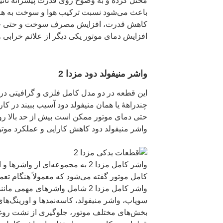
مختل کرده و به وضوح روی قدرت پیشرانه تأثیر
باعث می‌شود نسبت ترکیب هوا و سوخت به هم ری
کاهش قدرت، افزایش مصرف سوخت و حتی خا
افزایش دمای موتور یکی دیگر از علائم خرابی 
واشر منیفولد دود مزدا 2
این قطعه در دو مدل کامل فلزی و گرافیتی در
چندراههٔ یا همان منیفولد دود آسیب ببیند در کار
حتی دمای موتور ممکن است بیش از حد بالا رود. 
واشر منیفولد دود کاهش کارایی و عملکرد موت
واشر کامل مزدا 2 به مجموعه‌ای از و
کامل موتور گفته می‌شود که معمولاً هنگام تع
واشر کامل مزدا 2 شامل واشرهای م
سوپاپ، واشر منیفولد، کاسه‌نمدها و اورینگ‌ه
بخش‌های مختلف موتور، جلوگیری از نشت روغ