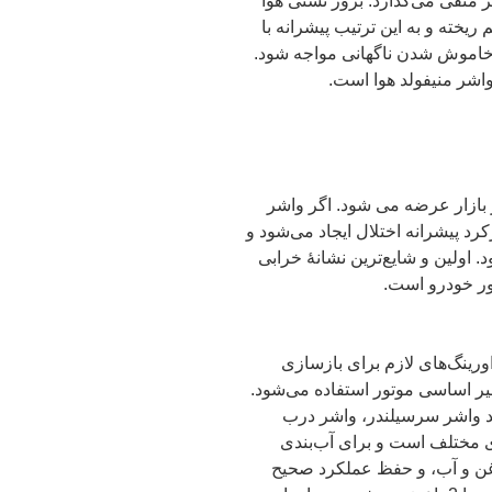
 منفی می‌گذارد. بروز نشتی هوا
خته و به این ترتیب پیشرانه با
موش شدن ناگهانی مواجه شود.
واشر منیفولد هوا است.
 بازار عرضه می شود. اگر واشر
کرد پیشرانه اختلال ایجاد می‌شود و
اولین و شایع‌ترین نشانهٔ‌ خرابی
ور خودرو است.
اشرها و اورینگ‌های لازم برای بازسازی
میر اساسی موتور استفاده می‌شود.
همی مانند واشر سرسیلندر، واشر درب
ای مختلف است و برای آب‌بندی
ن و آب، و حفظ عملکرد صحیح