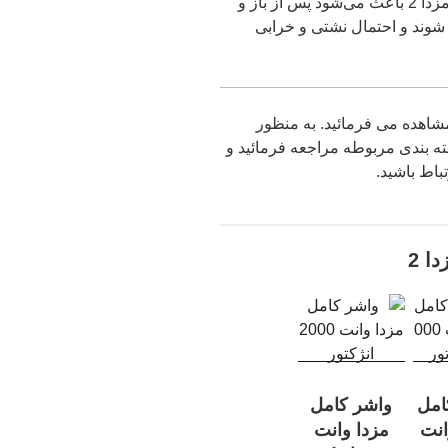
قطعات به کار می‌رود. استفاده از واشر کامل مزدا 2 باعث می‌شود پس از باز و
شوند و احتمال نشتی و خرابی
دامه قطعات مرتبط با واشر کامل مزدا 2 مشاهده می فرمائید. به منظور
ه بندی مربوطه مراجعه فرمائید و
اط باشید.
ا 2
امل
واشر کامل
انت
مزدا وانت