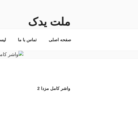
فتن
ه
حتوا
ملت یدک
فروشگاه اینترنتی لوازم و قطعات ی
صفحه اصلی
تماس با ما
لیس
واشر کامل مزدا 2