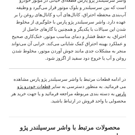
واشر سرسیلندر پژو پارس قطعه‌ای حیاتی در موتور خودرو
است که بین سرسیلندر و بلوک موتور قرار می‌گیرد و وظیفه
آب‌بندی محفظه احتراق، کانال‌های آب و کانال‌های روغن را بر
عهده دارد. واشر سرسیلندر پژو پارس با جلوگیری از مخلوط
شدن این سیالات با یکدیگر و همچنین با گازهای حاصل از
احتراق، به حفظ فشار و دمای مناسب موتور، خنک‌کاری صحیح
و عملکرد بهینه احتراق کمک شایانی می‌کند. خرابی آن می‌تواند
منجر به مشکلات جدی مانند جوش آوردن موتور، مخلوط شدن
روغن و آب یا خروج دود سفید از اگزوز شود.
در ادامه قطعات مرتبط با واشر سرسیلندر پژو پارس مشاهده
می فرمائید. به منظور دسترسی به سایر
قطعات خودرو پژو
پارس
به دسته بندی مربوطه مراجعه فرمائید و یا جهت خرید هر
محصولی با واحد فروش در ارتباط باشید.
محصولات مرتبط با واشر سرسیلندر پژو