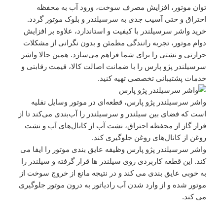
توان موتور، افزایش مصرف سوخت، ورود آب به محفظه
احتراق و حتی آسیب جدی به سرسیلندر و بلوک موتور گردد.
خرید واشر سرسیلندر با کیفیت و استاندارد، علاوه بر افزایش
دوام موتور، تجربه رانندگی مطمئن و بدون نگرانی از مشکلات
حرارتی و نشتی را برای شما فراهم می‌سازد. همین حالا واشر
سرسیلندر پژو پارس را با ضمانت اصالت کالا، قیمت رقابتی و
خدمات پشتیبانی تخصصی تهیه کنید.
واشر سرسیلندر پژو پارس، قطعه‌ای در موتور وسایل نقلیه
است که فضای بین سیلندر و سرسیلندر را آب‌بندی می‌کند تا از
فرار گاز از محفظه احتراق، نشت آب از کانال‌های آب و نشت
روغن از کانال‌های روغن جلوگیری کند.
واشر سرسیلندر پژو پارس وظیفه عایق بندی موتور را ایفا می
کند. این قطعه کاربردی روی سیلندر ها قرار گرفته و سیلندر را
به خوبی عایق بندی می کند و در نتیجه مانع از خروج سوخت از
موتور شده و از وارد شدن آب رادیاتور به درون موتور جلوگیری
می کند.