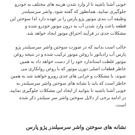
خوبی آشنا باشید تا از وارد شدن هزینه های مختلف به خودرو
جلوگیری نمایید. همانطور که گفته شود، واشر سرسیلندر
وظیفه آب بندی موتور پژو پارس را بر عهده دارد لذا سوختن این
قطعه باعث وارد شدن آب به درون موتور خودرو شده و
مشکلات جدی در فرآیند احتراق موتور ایجاد خواهد شد.
جالب است بدانید که در صورت سوختن واشر سرسیلندر پژو
پارس آب رادیاتور با روغن موتور ترکیب شده و در نتیجه روغن
موتور غلظت استاندارد خود را از دست خواهد داد به همین
خاطر قطعات اصلی دورن موتور که با روغن روانکاری می
شوند، با مشکلات و خرابی های جدی روبرو خواهند شد به همین
خاطر است که باید با نشانه های سوختن واشر سرسیلندر به
خوبی آشنا باشید تا بتوانید از ایجاد این مشکلات جلوگیری نمایید.
در ادامه برخی از دلایل سوختن واشر سر سیلندر ذکر شده
است.
نشانه های سوختن واشر سرسیلندر پژو پارس