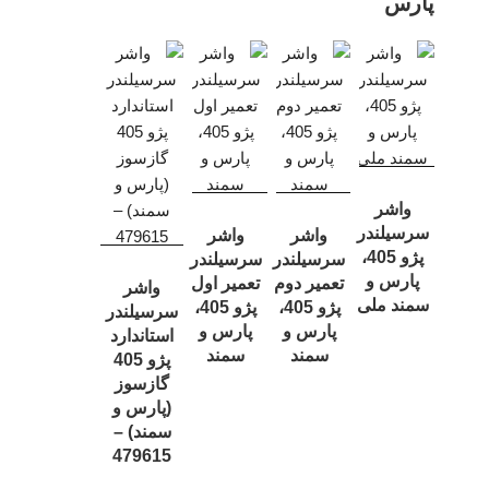
پارس
واشر
سرسیلندر
واشر
واشر
پژو 405،
سرسیلندر
سرسیلندر
پارس و
تعمیر دوم
تعمیر اول
واشر
سمند ملی
پژو 405،
پژو 405،
سرسیلندر
پارس و
پارس و
استاندارد
سمند
سمند
پژو 405
گازسوز
(پارس و
سمند) –
479615