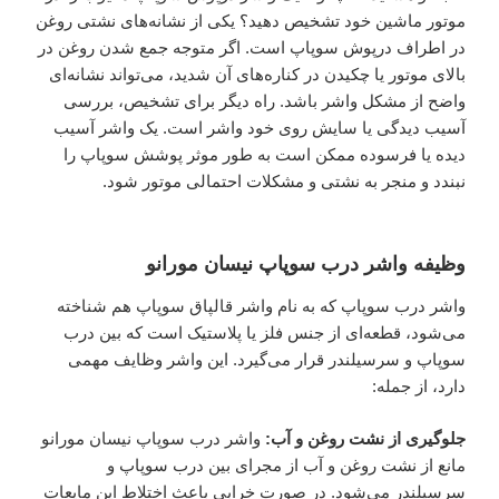
موتور ماشین خود تشخیص دهید؟ یکی از نشانه‌های نشتی روغن
در اطراف درپوش سوپاپ است. اگر متوجه جمع شدن روغن در
بالای موتور یا چکیدن در کناره‌های آن شدید، می‌تواند نشانه‌ای
واضح از مشکل واشر باشد. راه دیگر برای تشخیص، بررسی
آسیب دیدگی یا سایش روی خود واشر است. یک واشر آسیب
دیده یا فرسوده ممکن است به طور موثر پوشش سوپاپ را
نبندد و منجر به نشتی و مشکلات احتمالی موتور شود.
وظیفه واشر درب سوپاپ نیسان مورانو
واشر درب سوپاپ که به نام واشر قالپاق سوپاپ هم شناخته
می‌شود، قطعه‌ای از جنس فلز یا پلاستیک است که بین درب
سوپاپ و سرسیلندر قرار می‌گیرد. این واشر وظایف مهمی
دارد، از جمله:
جلوگیری از نشت روغن و آب:
واشر درب سوپاپ نیسان مورانو
مانع از نشت روغن و آب از مجرای بین درب سوپاپ و
سرسیلندر می‌شود. در صورت خرابی باعث اختلاط این مایعات