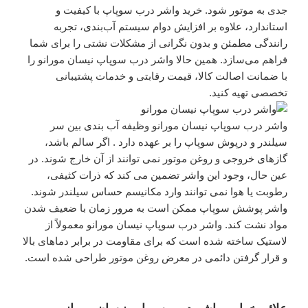
جدی به موتور شود. خرید واشر درب سوپاپ با کیفیت و
استاندارد، علاوه بر افزایش دوام سیستم آب‌بندی، تجربه
رانندگی مطمئن و بدون نگرانی از مشکلات نشتی را برای شما
فراهم می‌سازد. همین حالا واشر درب سوپاپ نیسان مورانو را
با ضمانت اصالت کالا، قیمت رقابتی و خدمات پشتیبانی
تخصصی تهیه کنید.
واشر درب سوپاپ نیسان مورانو وظیفه آب بندی بین سر
سیلندر و درپوش سوپاپ را بر عهده دارد . اگر سالم باشد،
گازهای خروجی و روغن موتور نمی توانند از آن خارج شوند. در
عین حال، وجود این واشر تضمین می کند که ذرات کثیفی،
رطوبت یا هوا نمی توانند وارد مکانیسم حساس سیلندر شوند.
واشر پوشش سوپاپ ممکن است به مرور زمان با ضعیف شدن
مواد نشت کند. واشر درب سوپاپ نیسان مورانو معمولاً از
لاستیک ساخته شده است که برای مقاومت در برابر دما‌های بالا
و قرار گرفتن دائمی در معرض روغن موتور طراحی شده است.