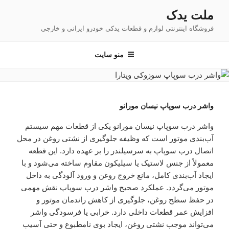
فتن
ملت یدک
ه
فروشگاه اینترنتی لوازم و قطعات یدکی خودرو ایرانی و خارجی
حتوا
منو سایت
واشر درب سوپاپ نیسان مورانو
واشر درب سوپاپ نیسان مورانو یکی از قطعات مهم سیستم
آب‌بندی موتور است که وظیفه جلوگیری از نشتی روغن در محل
اتصال درب سوپاپ به سرسیلندر را بر عهده دارد. این قطعه
معمولاً از جنس لاستیک یا سیلیکون مقاوم ساخته می‌شود و با
ایجاد آب‌بندی کامل، مانع خروج روغن و ورود آلودگی به داخل
موتور می‌گردد. عملکرد صحیح واشر درب سوپاپ نقش مهمی
در حفظ سطح روغن، جلوگیری از کاهش راندمان موتور و
افزایش عمر قطعات داخلی دارد. خرابی یا فرسودگی واشر
می‌تواند موجب نشتی روغن، ایجاد بوی نامطبوع و حتی آسیب