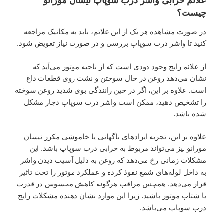
علائم خرابی واشر درب سوپاپ نیسان مورانو
چیست؟
در صورت مشاهده هر یک از این علائم، باید به مکانیک مراجعه
کنید تا واشر درب سوپاپ بررسی و در صورت نیاز تعویض شود.
از علائم رایج وجود دودی است که از ناحیه موتور می‌آید که
نشان می‌دهد روغن در حال سوختن و نشت روی قطعات داغ
است. علاوه بر این، اگر در حین رانندگی بوی شدید روغن سوخته
را تشخیص دهید، ممکن است واشر درب سوپاپ دچار مشکل
شده باشد.
علاوه بر این، تجربه ایراد‌های ناگهانی یا خاموشی مکرر نیسان
مورانو نیز می‌تواند مربوط به خرابی درب سوپاپ باشد. این
مشکلات زمانی رخ می‌دهد که روغن به دلیل آسیب دیدن واشر
به داخل لوله‌های شمع نفوذ کرده و عملکرد موتور را تحت تاثیر
قرار می‌دهد. همچنین مراقب هرگونه کاهش محسوس در قدرت
یا شتاب موتور باشید. زیرا این موارد نشان دهنده مشکلات رایج
درب سوپاپ می‌باشد.