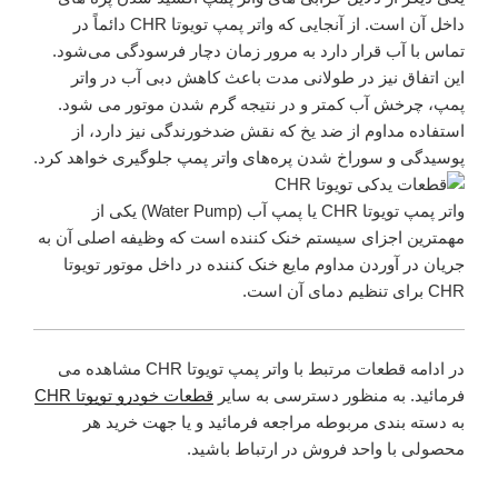
داخل آن است. از آنجایی که واتر پمپ تویوتا CHR دائماً در
تماس با آب قرار دارد به مرور زمان دچار فرسودگی می‌شود.
این اتفاق نیز در طولانی مدت باعث کاهش دبی آب در واتر
پمپ، چرخش آب کمتر و در نتیجه گرم شدن موتور می شود.
استفاده مداوم از ضد یخ که نقش ضد‌خورندگی نیز دارد، از
پوسیدگی و سوراخ شدن پره‌های واتر پمپ جلوگیری خواهد کرد.
واتر پمپ تویوتا CHR یا پمپ آب (Water Pump) یکی از
مهمترین اجزای سیستم خنک کننده است که وظیفه اصلی آن به
جریان در آوردن مداوم مایع خنک کننده در داخل موتور تویوتا
CHR برای تنظیم دمای آن است.
در ادامه قطعات مرتبط با واتر پمپ تویوتا CHR مشاهده می
فرمائید. به منظور دسترسی به سایر
قطعات خودرو تویوتا CHR
به دسته بندی مربوطه مراجعه فرمائید و یا جهت خرید هر
محصولی با واحد فروش در ارتباط باشید.