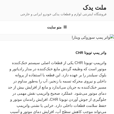
فتن
ملت یدک
ه
فروشگاه اینترنتی لوازم و قطعات یدکی خودرو ایرانی و خارجی
حتوا
منو سایت
واتر پمپ تویوتا CHR
واترپمپ تویوتا CHR یکی از قطعات اصلی سیستم خنک‌کننده
موتور است که وظیفه گردش مایع خنک‌کننده در مدار رادیاتور و
بلوک سیلندر را بر عهده دارد. این قطعه با استفاده از پروانه
داخلی و نیروی محرکه تسمه یا زنجیر، آب را به‌طور مداوم در
مسیر خنک‌کننده به جریان می‌اندازد و مانع از افزایش بیش از حد
دمای موتور می‌شود. عملکرد صحیح واترپمپ نقش مهمی در
جلوگیری از جوش آوردن تویوتا CHR، افزایش راندمان موتور و
حفظ سلامت قطعات داخلی دارد. خرابی یا نشتی واترپمپ
می‌تواند موجب کاهش سطح آب، افزایش دمای موتور و آسیب