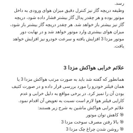
رسد.
وظیفه دریچه گاز نیز کنترل دقیق میزان هوای ورودی به داخل
موتور بوده و هر چقدر پدال گاز بیشتر فشار داده شود، دریچه
گاز نیز بیشتر باز خواهد شد. هر چقدر دریچه گاز بیشتر باز شود،
میزان هوای بیشتری وارد موتور خواهد شد و در نهایت دور
موتور مزدا 3 افزایش یافته و سرعت خودرو نیز افزایش خواهد
یافت.
علائم خرابی هواکش مزدا 3
همانطور که گفته شد باید به صورت مرتب هواکش مزدا 3 یا
همان فیلتر خودرو را مورد بررسی قرار داده و در صورت کثیف
بودن آن را تمیز کرد. در برخی مواقع به دلیل خرابی و عدم
کارایی فیلتر هوا لازم است نسبت به تعویض آن اقدام نمود.
علائم خرابی هواکش ماشین به شرح زیر هستند:
🎯 کاهش توان موتور
🎯 بالا رفتن مصرف سوخت مزدا 3
🎯 روشن شدن چراغ چک مزدا 3