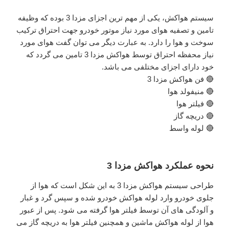
سیستم هواکش، یکی از مهم ترین اجزای مزدا 3 بوده که وظیفه
تامین و تصفیه هوای مورد نیاز موتور خودرو جهت احتراق ترکیب
سوخت و هوا را دارد. به عبارت دیگر می توان گفت هوای مورد
نیاز محفظه احتراق توسط هواکش مزدا 3 تامین می گردد که
خود دارای اجزای مختلفی می باشد.
🔴 فن هواکش مزدا 3
🔴 منیفولد هوا
🔴 فیلتر هوا
🔴 دریچه گاز
🔴 لوله واسط
نحوه عملکرد هواکش مزدا 3
طراحی سیستم هواکش مزدا 3 به این شکل است که هوا از
جلوی خودرو وارد لوله هواکش خودرو شده و سپس گرد و غبار
و آلودگی های آن توسط فیلتر هوا گرفته می شود. پس از عبور
هوا از لوله هواکش ماشین و همچنین فیلتر هوا به دریچه گاز می