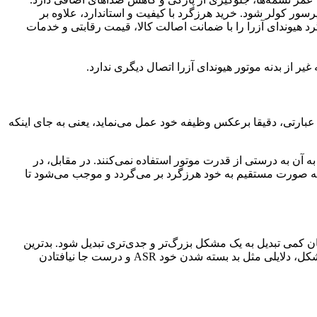
ر کولر شود. خرید هرزگرد با کیفیت و استاندارد، علاوه بر
هیوندای آزرا را با ضمانت اصالت کالا، قیمت رقابتی و خدمات
 عبارتی، دقیقا برعکس وظیفه خود عمل می‌نماید، یعنی به جای اینکه
آن به درستی از قدرت موتور استفاده نمی‌کنند. در مقابل، در
 صورت مستقیم به خود هرزگرد بر می‌گردد و موجب می‌شود تا
 کمی تبدیل به یک مشکل بزرگ‌تر و جدی‌تری تبدیل شود. بدترین
حالتی که ممکن است پیش بیاید این می‌باشد که بخاطر آسیب وارد شده به بلبرینگ‌ها، ASR قفل می‌کند و در پایان تسمه پاره می‌گردد. در مشکل، دلایلی مثل بد بسته شدن خود ASR و درست جا نیافتادن