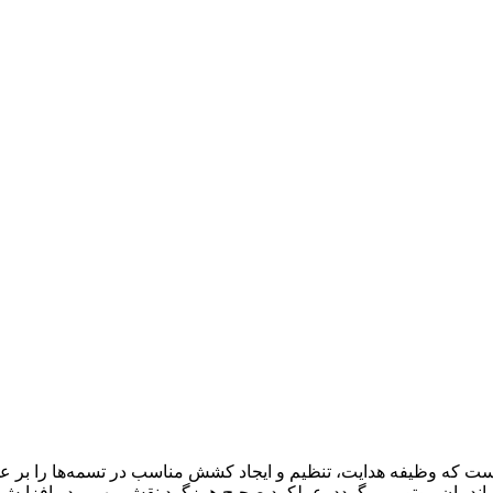
که وظیفه هدایت، تنظیم و ایجاد کشش مناسب در تسمه‌ها را بر عهده 
ندمان موتور می‌گردد. عملکرد صحیح هرزگرد نقش مهمی در افزایش ع