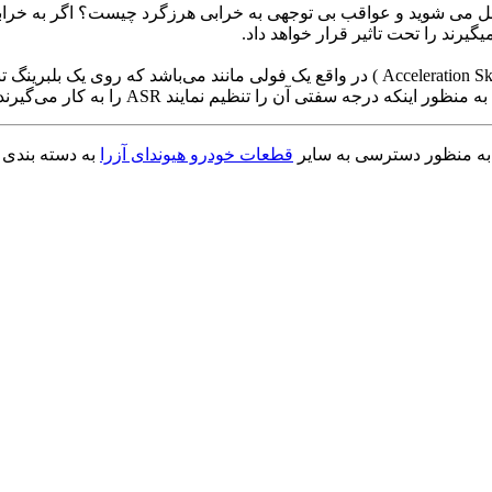
مل می شوید و عواقب بی توجهی به خرابی هرزگرد چیست؟ اگر به خر
یرند را تحت تاثیر قرار خواهد داد.
هرزگرد هیوندای آزرا یا به اختصار ASR قطعات خودرو (Acceleration Skid Regulation ) در واق
که درجه سفتی آن را تنظیم نمایند ASR را به کار می‌گیرند
. به منظور دسترسی به سایر
قطعات خودرو هیوندای آزرا
به دسته بندی 