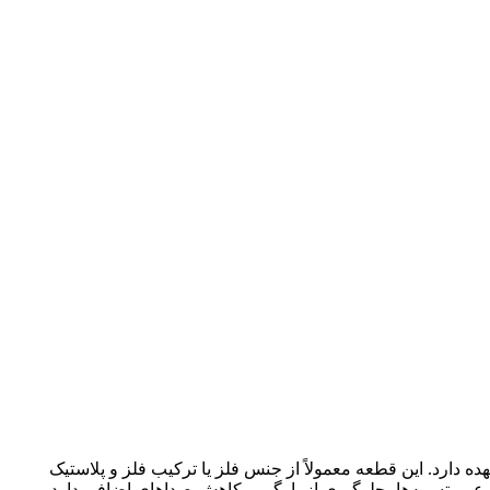
دارد. این قطعه معمولاً از جنس فلز یا ترکیب فلز و پلاستیک
مر تسمه‌ها، جلوگیری از پارگی و کاهش صداهای اضافی دارد.