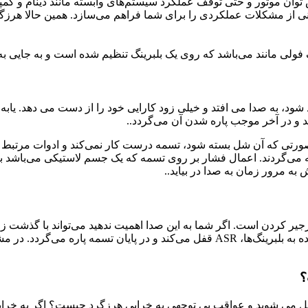
ن موتور و حتی توقف عملکرد سیستم‌های وابسته مانند دینام و کمپرسو
 شود، به صدا می افتد و خیلی زود کارایی خود را از دست می دهد. یابه
 و در آخر موجب پاره شدن آن می‌گردد..
ورتی که آن شل بسته‌ شود، تسمه درست کار نمی‌کند و ادوات مرتبط به 
ی‌گردند. اعمال فشار بر روی تسمه که یک جسم لاستیکی می‌باشد به
به مرور زمان به صدا در بیاید..
 علامت خراب شدن یا مستهلک شدن هرزگرد ام وی ام X22 جیرجیر کردن است. اگر شما به این صدا اهمیت
مل می شوید و عواقب بی توجهی به خرابی هرزگرد چیست؟ اگر به خر