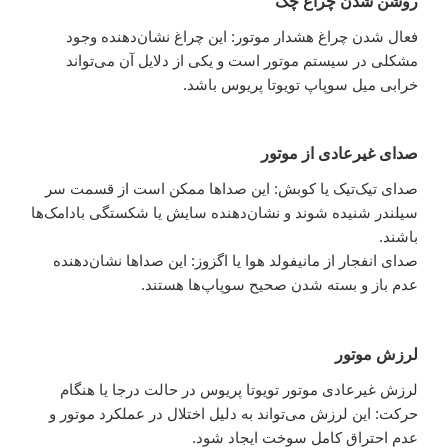
روشن شدن چراغ چک
فعال شدن چراغ هشدار موتور: این چراغ نشان‌دهنده وجود
مشکلی در سیستم موتور است و یکی از دلایل آن می‌تواند
خرابی میل سوپاپ تویوتا پریوس باشد.
صدای غیرعادی از موتور
صدای تیک‌تیک یا کوبش: این صداها ممکن است از قسمت سر
سیلندر شنیده شوند و نشان‌دهنده سایش یا شکستگی بادامک‌ها
باشند.
صدای انفجار از مانیفولد هوا یا اگزوز: این صداها نشان‌دهنده
عدم باز و بسته شدن صحیح سوپاپ‌ها هستند.
لرزش موتور
لرزش غیرعادی موتور تویوتا پریوس در حالت درجا یا هنگام
حرکت: این لرزش می‌تواند به دلیل اختلال در عملکرد موتور و
عدم احتراق کامل سوخت ایجاد شود.