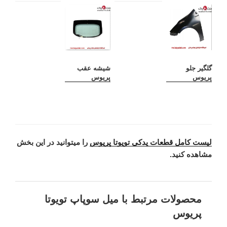
گلگیر جلو
شیشه عقب
پریوس
پریوس
لیست کامل قطعات یدکی تویوتا پریوس
را میتوانید در این بخش
مشاهده کنید.
محصولات مرتبط با میل سوپاپ تویوتا
پریوس