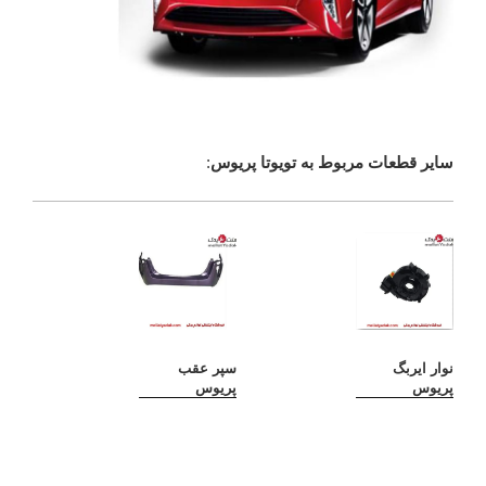
سایر قطعات مربوط به تویوتا پریوس
:
نوار ایربگ
سپر عقب
پریوس
پریوس