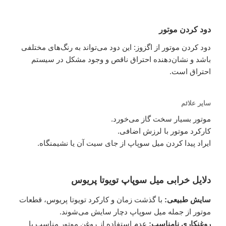
دود کردن موتور
دود کردن موتور از اگزوز: این دود می‌تواند به رنگ‌های مختلفی
باشد و نشان‌دهنده احتراق ناقص و وجود مشکل در سیستم
احتراق است.
سایر علائم
موتور بسیار سخت گاز می‌خورد.
کارکرد موتور با لرزش اضافی.
ایراد پیدا کردن میل سوپاپ از جای سیت آن یا نشیمنگاه.
دلایل خرابی میل سوپاپ تویوتا پریوس
سایش طبیعی:
با گذشت زمان و کارکرد تویوتا پریوس، قطعات
موتور از جمله میل سوپاپ دچار سایش می‌شوند.
روغنکاری نامناسب:
عدم استفاده از روغن موتور مناسب یا