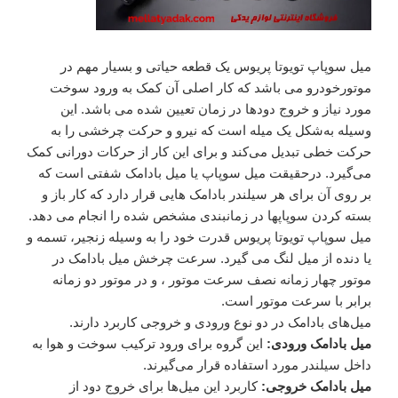
میل سوپاپ تویوتا پریوس یک قطعه حیاتی و بسیار مهم در
موتورخودرو می باشد که کار اصلی آن کمک به ورود سوخت
مورد نیاز و خروج دودها در زمان تعیین شده می باشد. این
وسیله به‌شکل یک میله است که نیرو و حرکت چرخشی را به
حرکت خطی تبدیل می‌کند و برای این کار از حرکات دورانی کمک
می‌گیرد. درحقیقت میل سوپاپ یا میل بادامک شفتی است که
بر روی آن برای هر سیلندر بادامک هایی قرار دارد که کار باز و
بسته کردن سوپاپها در زمانبندی مشخص شده را انجام می دهد.
میل سوپاپ تویوتا پریوس قدرت خود را به وسیله زنجیر، تسمه و
یا دنده از میل لنگ می گیرد. سرعت چرخش میل بادامک در
موتور چهار زمانه نصف سرعت موتور ، و در موتور دو زمانه
برابر با سرعت موتور است.
میل‌های بادامک در دو نوع ورودی و خروجی کاربرد دارند.
میل بادامک ورودی:
این گروه برای ورود ترکیب سوخت و هوا به
داخل سیلندر مورد استفاده قرار می‌گیرند.
میل بادامک خروجی:
کاربرد این میل‌ها برای خروج دود از