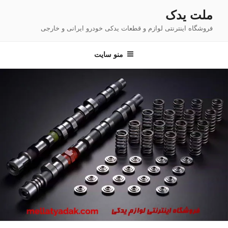
فتن
ملت یدک
ه
فروشگاه اینترنتی لوازم و قطعات یدکی خودرو ایرانی و خارجی
حتوا
منو سایت